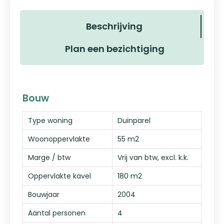
Beschrijving
Plan een bezichtiging
Bouw
Type woning
Duinparel
Woonoppervlakte
55 m2
Marge / btw
Vrij van btw, excl. k.k.
Oppervlakte kavel
180 m2
Bouwjaar
2004
Aantal personen
4