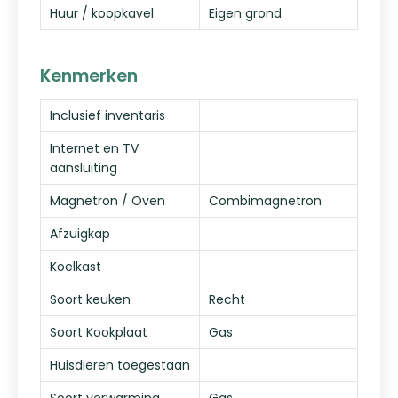
Huur / koopkavel
Eigen grond
Kenmerken
Inclusief inventaris
Internet en TV
aansluiting
Magnetron / Oven
Combimagnetron
Afzuigkap
Koelkast
Soort keuken
Recht
Soort Kookplaat
Gas
Huisdieren toegestaan
Soort verwarming
Gas