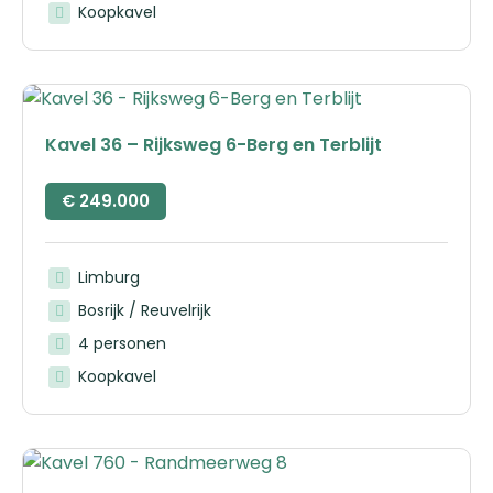
Koopkavel
Kavel 36 – Rijksweg 6-Berg en Terblijt
€
249.000
Limburg
Bosrijk / Reuvelrijk
4 personen
Koopkavel