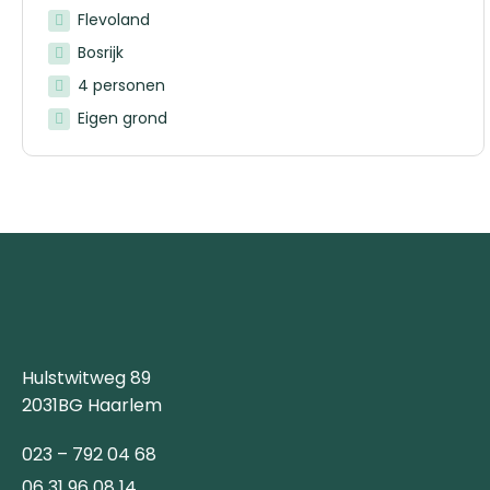
Flevoland
Bosrijk
4 personen
Eigen grond
Hulstwitweg 89
2031BG Haarlem
023 – 792 04 68
06 31 96 08 14