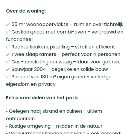
Over de woning:
✅ 55 m² woonoppervlakte – ruim en overzichtelijk
✅ Gaskookplaat met combi-oven – vertrouwd en
functioneel
✅ Rechte keukenopstelling – strak en efficiënt
✅ Twee slaapkamers – perfect voor 4 personen
✅ Gas-aansluiting aanwezig – klaar voor gebruik
✅ Bouwjaar 2004 – degelijke en solide bouw
✅ Perceel van 180 m² eigen grond – volledige
eigendom en privacy
Extra voordelen van het park:
• Gelegen nabij strand en duinen – ultiem
ontspannen
• Rustige omgeving – midden in de natuur
• Verhuurmogelijkheden aanwezig – ook geschikt