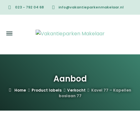
023 - 792 04 68
info@vakantieparkenmakelaar.nl
Aanbod
Home
Product labels
Verkocht
Kavel 77 – Kapellen
boslaan 77