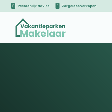
Persoonlijk advies
Zorgeloos verkopen