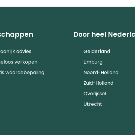
schappen
Door heel Nederl
oonlijk advies
Gelderland
geloos verkopen
Limburg
tis waardebepaling
Noord-Holland
Zuid-Holland
Overijssel
Utrecht