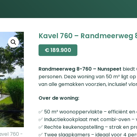
Kavel 760 – Randmeerweg 
€
189.900
Randmeerweg 8-760 – Nunspeet
biedt
personen. Deze woning van 50 m² ligt op
van alle gemakken voorzien, inclusief v
Over de woning:
✅ 50 m² woonoppervlakte – efficiënt en
✅ Inductiekookplaat met combi-oven – vei
✅ Rechte keukenopstelling – strak en pr
✅ Twee slaapkamers – ideaal voor 4 pe