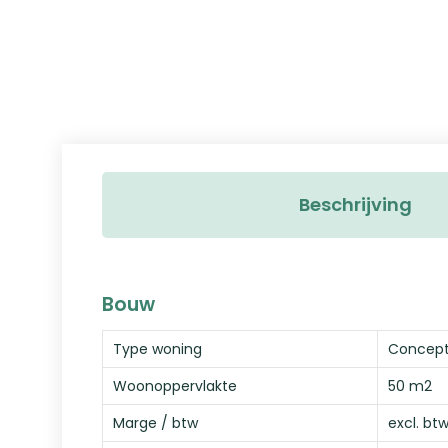
Beschrijving
Bouw
Type woning
Concep
Woonoppervlakte
50 m2
Marge / btw
excl. btw