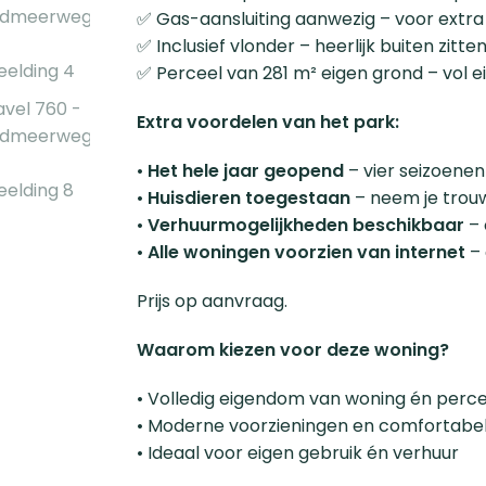
✅ Gas-aansluiting aanwezig – voor extr
✅ Inclusief vlonder – heerlijk buiten zitte
✅ Perceel van 281 m² eigen grond – vol 
Extra voordelen van het park:
•
Het hele jaar geopend
– vier seizoenen
•
Huisdieren toegestaan
– neem je trou
•
Verhuurmogelijkheden beschikbaar
– 
•
Alle woningen voorzien van internet
– 
Prijs op aanvraag.
Waarom kiezen voor deze woning?
• Volledig eigendom van woning én perce
• Moderne voorzieningen en comfortabel
• Ideaal voor eigen gebruik én verhuur