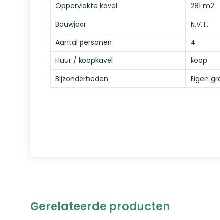
Oppervlakte kavel
281 m2
Bouwjaar
N.V.T.
Aantal personen
4
Huur / koopkavel
koop
Bijzonderheden
Eigen gro
Gerelateerde producten