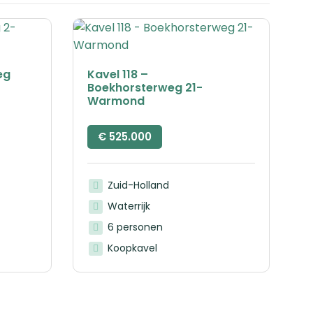
eg
Kavel 118 –
Boekhorsterweg 21-
Warmond
€
525.000
Zuid-Holland
Waterrijk
6 personen
Koopkavel