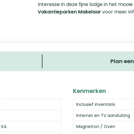
Interesse in deze fijne lodge in het mo
Vakantieparken Makelaar
voor meer inf
Plan een
Kenmerken
t
Inclusief inventaris
Internet en TV aansluiting
 k.k.
Magnetron / Oven