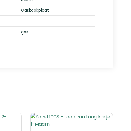
Gaskookplaat
gas