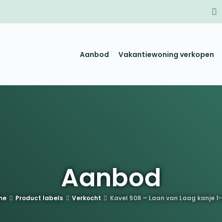
Aanbod
Vakantiewoning verkopen
Aanbod
me
Product labels
Verkocht
Kavel 508 – Laan van Laag kanje 