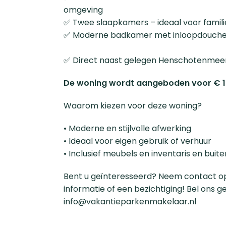
omgeving
✅ Twee slaapkamers – ideaal voor famili
✅ Moderne badkam
✅ Direct naast gelegen Henschotenmeer 
De woning wordt aangeboden voor € 155
Waarom kiezen voor deze woning?
• Moderne en stijlvolle afwerking
• Ideaal voor eigen gebruik of verhuur
• Inclusief meubels en inventaris en bui
Bent u geïnteresseerd? Neem contact 
informatie of een bezichtiging! Bel ons g
info@vakantieparkenmakelaar.nl