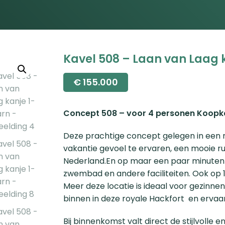
Kavel 508 – Laan van Laag
€
155.000
Concept 508 – voor 4 personen Koopk
Deze prachtige concept gelegen in een m
vakantie gevoel te ervaren, een mooie r
Nederland.En op maar een paar minuten lo
zwembad en andere faciliteiten. Ook op
Meer deze locatie is ideaal voor gezinnen
binnen in deze royale Hackfort en ervaar
Bij binnenkomst valt direct de stijlvoll