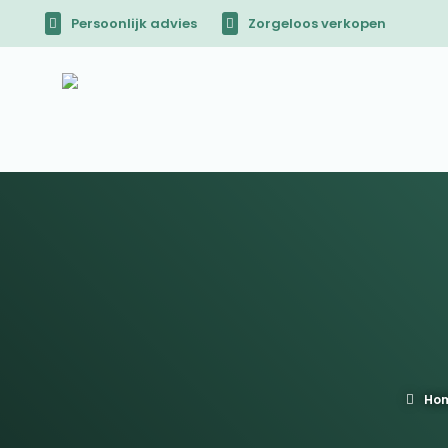
Persoonlijk advies
Zorgeloos verkopen
Ho