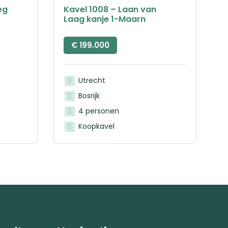
eg
Kavel 1008 – Laan van
Laag kanje 1-Maarn
€
199.000
Utrecht
Bosrijk
4 personen
Koopkavel