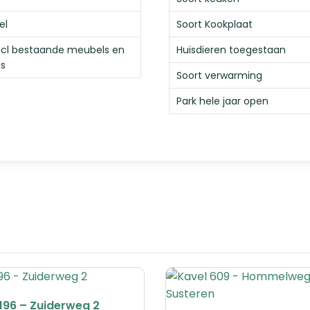
el
Soort Kookplaat
 incl bestaande meubels en
Huisdieren toegestaan
is
Soort verwarming
Park hele jaar open
196 – Zuiderweg 2