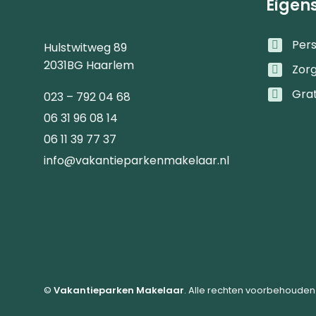
Eigen
Pers
Hulstwitweg 89
2031BG Haarlem
Zor
Gra
023 – 792 04 68
06 31 96 08 14
06 11 39 77 37
info@vakantieparkenmakelaar.nl
©
Vakantieparken Makelaar
. Alle rechten voorbehouden