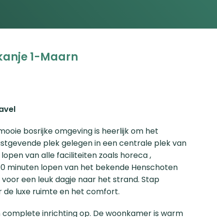
 kanje 1-Maarn
avel
ooie bosrijke omgeving is heerlijk om het
ustgevende plek gelegen in een centrale plek van
pen van alle faciliteiten zoals horeca ,
 10 minuten lopen van het bekende Henschoten
 voor een leuk dagje naar het strand. Stap
 de luxe ruimte en het comfort.
e en complete inrichting op. De woonkamer is warm