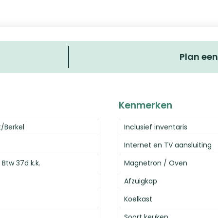
Plan een
Kenmerken
/Berkel
Inclusief inventaris
Internet en TV aansluiting
 Btw 37d k.k.
Magnetron / Oven
Afzuigkap
Koelkast
Soort keuken