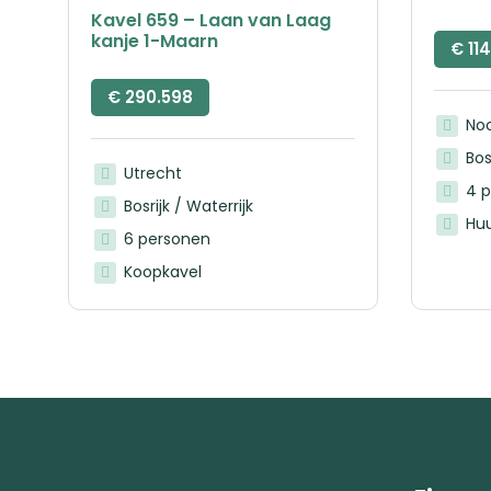
Kavel 659 – Laan van Laag
kanje 1-Maarn
€
114
€
290.598
No
Bos
Utrecht
4 
Bosrijk / Waterrijk
Huu
6 personen
Koopkavel