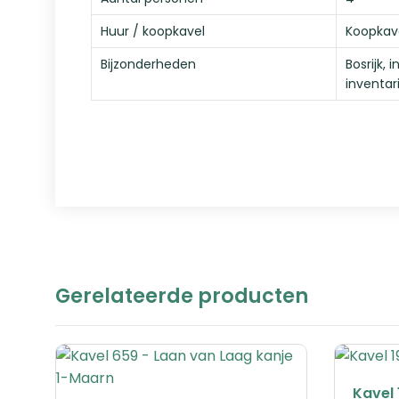
Huur / koopkavel
Koopkav
Bijzonderheden
Bosrijk,
inventar
Gerelateerde producten
Kavel 