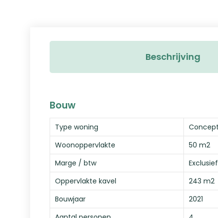
Beschrijving
Bouw
Type woning
Concept
Woonoppervlakte
50 m2
Marge / btw
Exclusief
Oppervlakte kavel
243 m2
Bouwjaar
2021
Aantal personen
4