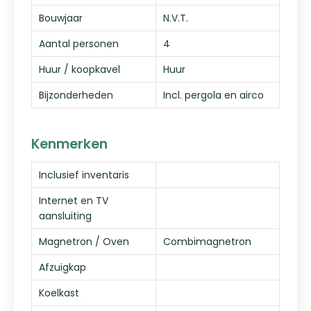
Bouwjaar
N.V.T.
Aantal personen
4
Huur / koopkavel
Huur
Bijzonderheden
Incl. pergola en airco
Kenmerken
Inclusief inventaris
Internet en TV
aansluiting
Magnetron / Oven
Combimagnetron
Afzuigkap
Koelkast