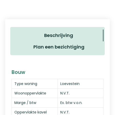
Beschrijving
Plan een bezichtiging
Bouw
Type woning
Loevestein
Woonoppervlakte
N.V.T.
Marge / btw
Ex. btw v.o.n.
Oppervlakte kavel
N.V.T.