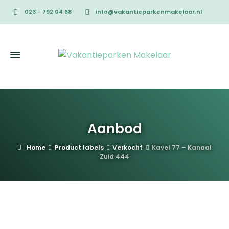
023 - 792 04 68
info@vakantieparkenmakelaar.nl
Aanbod
Home
Product labels
Verkocht
Kavel 77 – Kanaal
Zuid 444