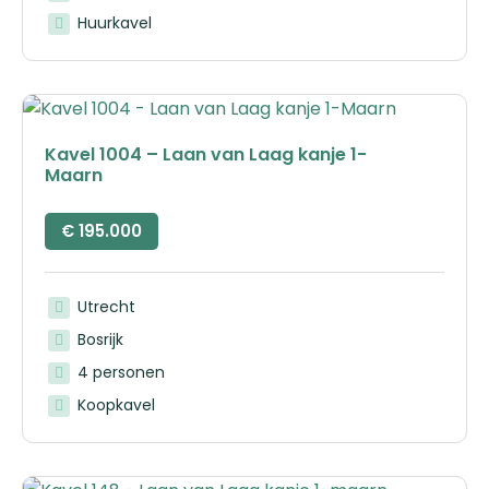
Huurkavel
Kavel 1004 – Laan van Laag kanje 1-
Maarn
€
195.000
Utrecht
Bosrijk
4 personen
Koopkavel