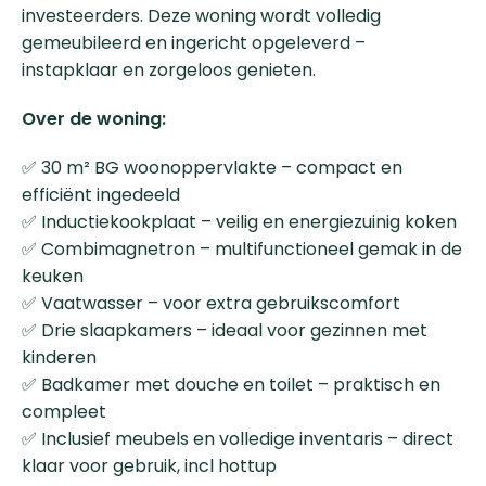
investeerders. Deze woning wordt volledig
gemeubileerd en ingericht opgeleverd –
instapklaar en zorgeloos genieten.
Over de woning:
✅ 30 m² BG woonoppervlakte – compact en
efficiënt ingedeeld
✅ Inductiekookplaat – veilig en energiezuinig koken
✅ Combimagnetron – multifunctioneel gemak in de
keuken
✅ Vaatwasser – voor extra gebruikscomfort
✅ Drie slaapkamers – ideaal voor gezinnen met
kinderen
✅ Badkamer met douche en toilet – praktisch en
compleet
✅ Inclusief meubels en volledige inventaris – direct
klaar voor gebruik, incl hottup