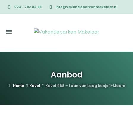
023 - 792 04 68
info@vakantieparkenmakelaar.nl
Aanbod
Home
Kavel
Kavel 468 – Laan van Laag kanje 1-Maarn