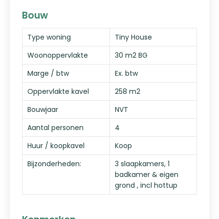
Bouw
Type woning
Tiny House
Woonoppervlakte
30 m2 BG
Marge / btw
Ex. btw
Oppervlakte kavel
258 m2
Bouwjaar
NVT
Aantal personen
4
Huur / koopkavel
Koop
Bijzonderheden:
3 slaapkamers, 1
badkamer & eigen
grond , incl hottup