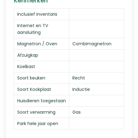
Kenmerken
Inclusief inventaris
Internet en TV
aansluiting
Magnetron / Oven
Combimagnetron
Afzuigkap
Koelkast
Soort keuken
Recht
Soort Kookplaat
Inductie
Huisdieren toegestaan
Soort verwarming
Gas
Park hele jaar open