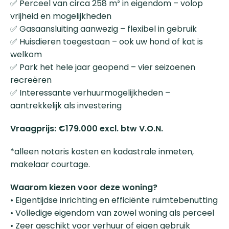
✅ Perceel van circa 258 m² in eigendom – volop
vrijheid en mogelijkheden
✅ Gasaansluiting aanwezig – flexibel in gebruik
✅ Huisdieren toegestaan – ook uw hond of kat is
welkom
✅ Park het hele jaar geopend – vier seizoenen
recreëren
✅ Interessante verhuurmogelijkheden –
aantrekkelijk als investering
Vraagprijs: €179.000 excl. btw V.O.N.
*alleen notaris kosten en kadastrale inmeten,
makelaar courtage.
Waarom kiezen voor deze woning?
• Eigentijdse inrichting en efficiënte ruimtebenutting
• Volledige eigendom van zowel woning als perceel
• Zeer geschikt voor verhuur of eigen gebruik