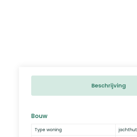
Beschrijving
Bouw
Type woning
jachthut