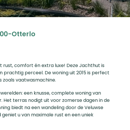
00-Otterlo
rust, comfort én extra luxe! Deze Jachthut is
 prachtig perceel. De woning uit 2015 is perfect
’s zoals vaatwasmachine.
 werelden: een knusse, complete woning van
r. Het terras nodigt uit voor zomerse dagen in de
anning biedt na een wandeling door de Veluwse
d geniet u van maximale rust en een uniek