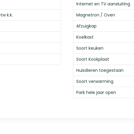
Internet en TV aansluiting
btw k.k.
Magnetron / Oven
Afzuigkap
Koelkast
Soort keuken
Soort Kookplaat
Huisdieren toegestaan
Soort verwarming
Park hele jaar open