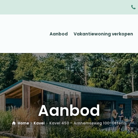
Aanbod
Vakantiewoning verkopen
Aanbod
Home
Kavel
Kavel 450 – Arnhemseweg 100-Otterlo