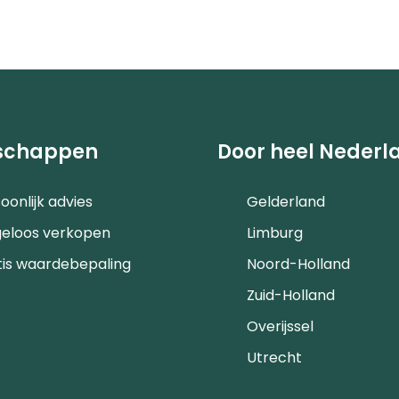
schappen
Door heel Nederl
oonlijk advies
Gelderland
geloos verkopen
Limburg
tis waardebepaling
Noord-Holland
Zuid-Holland
Overijssel
Utrecht