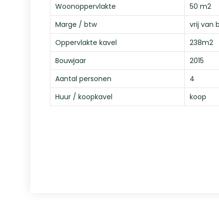
Woonoppervlakte
50 m2
Marge / btw
vrij van 
Oppervlakte kavel
238m2
Bouwjaar
2015
Aantal personen
4
Huur / koopkavel
koop