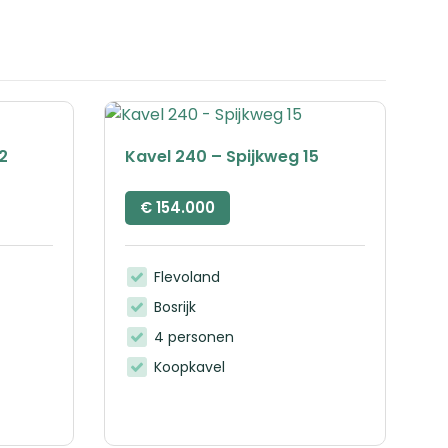
2
Kavel 240 – Spijkweg 15
€
154.000
Flevoland
Bosrijk
4 personen
Koopkavel