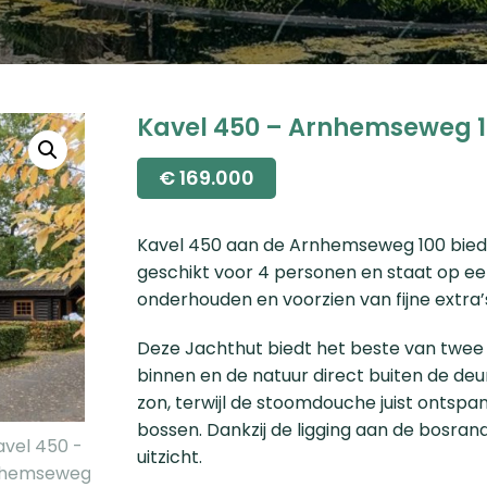
Kavel 450 – Arnhemseweg 1
€
169.000
Kavel 450 aan de Arnhemseweg 100 biedt 
geschikt voor 4 personen en staat op een
onderhouden en voorzien van fijne extra
Deze Jachthut biedt het beste van twee
binnen en de natuur direct buiten de deu
zon, terwijl de stoomdouche juist ontsp
bossen. Dankzij de ligging aan de bosran
uitzicht.