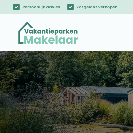
Persoonlijk advies
Zorgeloos verkopen