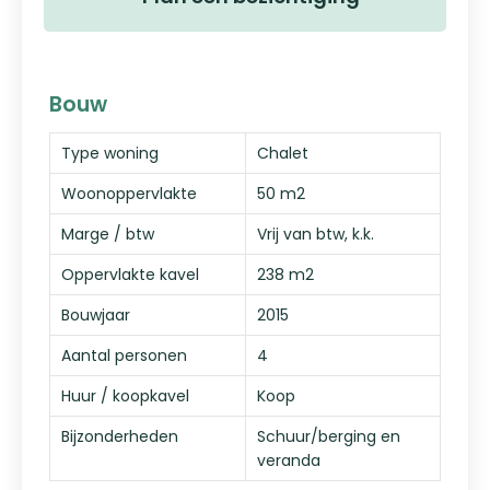
Bouw
Type woning
Chalet
Woonoppervlakte
50 m2
Marge / btw
Vrij van btw, k.k.
Oppervlakte kavel
238 m2
Bouwjaar
2015
Aantal personen
4
Huur / koopkavel
Koop
Bijzonderheden
Schuur/berging en
veranda