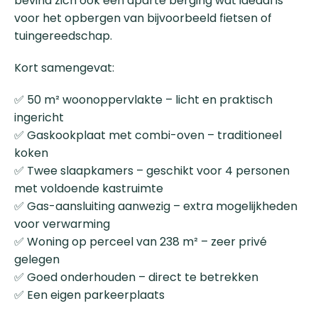
bevind zich ook een aparte berging wat ideaal is
voor het opbergen van bijvoorbeeld fietsen of
tuingereedschap.
Kort samengevat:
✅ 50 m² woonoppervlakte – licht en praktisch
ingericht
✅ Gaskookplaat met combi-oven – traditioneel
koken
✅ Twee slaapkamers – geschikt voor 4 personen
met voldoende kastruimte
✅ Gas-aansluiting aanwezig – extra mogelijkheden
voor verwarming
✅ Woning op perceel van 238 m² – zeer privé
gelegen
✅ Goed onderhouden – direct te betrekken
✅ Een eigen parkeerplaats