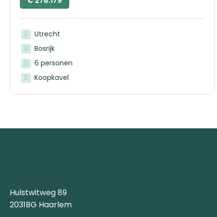
€
278.179
Utrecht
Bosrijk
6 personen
Koopkavel
Hulstwitweg 89
2031BG Haarlem