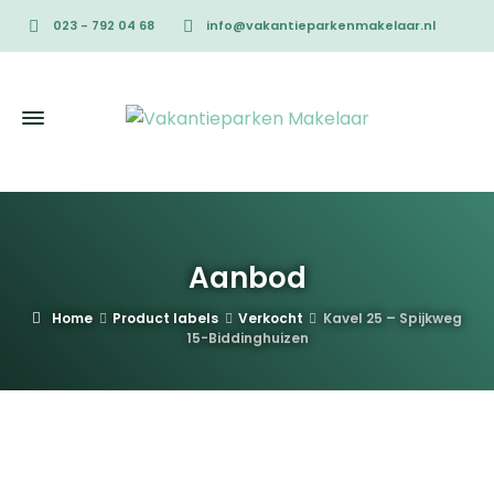
023 - 792 04 68
info@vakantieparkenmakelaar.nl
Aanbod
Home
Product labels
Verkocht
Kavel 25 – Spijkweg
15-Biddinghuizen