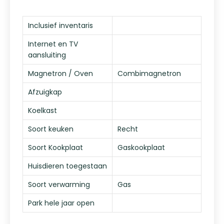
Inclusief inventaris
Internet en TV
aansluiting
Magnetron / Oven
Combimagnetron
Afzuigkap
Koelkast
Soort keuken
Recht
Soort Kookplaat
Gaskookplaat
Huisdieren toegestaan
Soort verwarming
Gas
Park hele jaar open