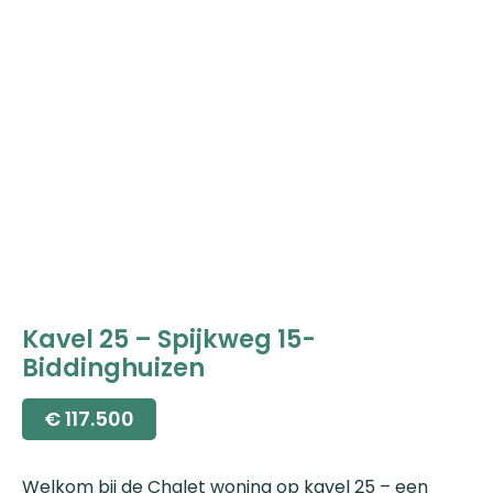
Kavel 25 – Spijkweg 15-
Biddinghuizen
€
117.500
Welkom bij de Chalet woning op kavel 25 – een