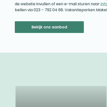
de website invullen of een e-mail sturen naar
inf
bellen via 023 – 792 04 68. Vakantieparken Makel
Bekijk ons aanbod