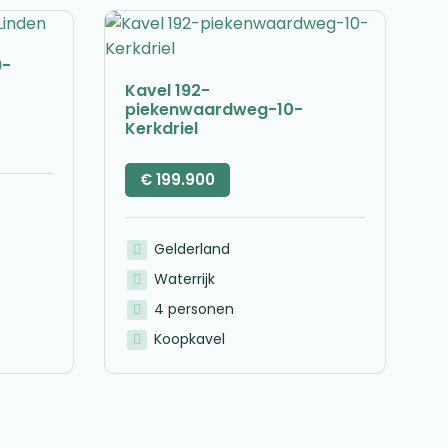
9-
Kavel 192-
piekenwaardweg-10-
Kerkdriel
€
199.900
Gelderland
Waterrijk
4 personen
Koopkavel