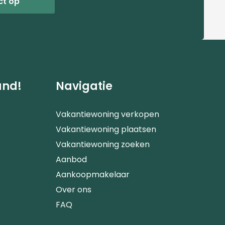
ct op
and!
Navigatie
Vakantiewoning verkopen
Vakantiewoning plaatsen
Vakantiewoning zoeken
Aanbod
Aankoopmakelaar
Over ons
FAQ