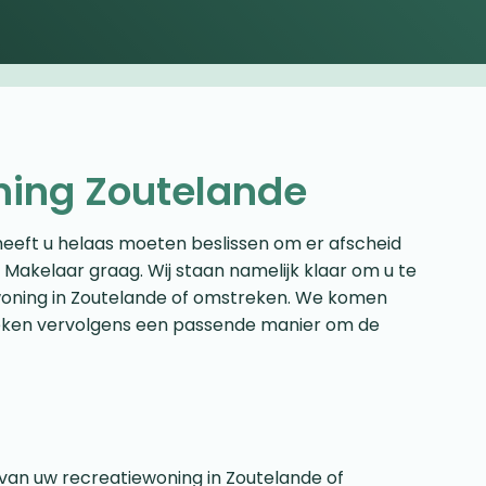
ning Zoutelande
heeft u helaas moeten beslissen om er afscheid
 Makelaar graag. Wij staan namelijk klaar om u te
woning in Zoutelande of omstreken. We komen
zoeken vervolgens een passende manier om de
p van uw recreatiewoning in Zoutelande of