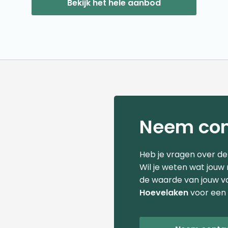
Bekijk het hele aanbod
Neem con
Heb je vragen over d
Wil je weten wat jouw
de waarde van jouw v
Hoevelaken
voor een 