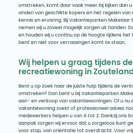
omstreken, komt daar vaak meer bij kijken dan u 
vinden van geschikte kopers en het regelen van a
kennis en ervaring. Bij Vakantieparken Makelaar be
nemen wij u zoveel mogelijk zorgen uit handen. 
en houden wij u continu op de hoogte tijdens het 
bent en niet voor verrassingen komt te staan.
Wij helpen u graag tijdens d
recreatiewoning in Zoutelan
Bent u op zoek naar de juiste hulp tijdens de ve
omstreken? Dan bent u bij Vakantieparken Makelaar
aan- en verkoop van vakantiewoningen. Of u nu 
vakantiewoning zoekt of professioneel advies no
medewerkers helpen u van A tot Z. Dankzij ons b
aanpak zorgen wij ervoor dat u zorgeloos kunt ge
voor stap, van oriëntatie tot overdracht. Voor vri