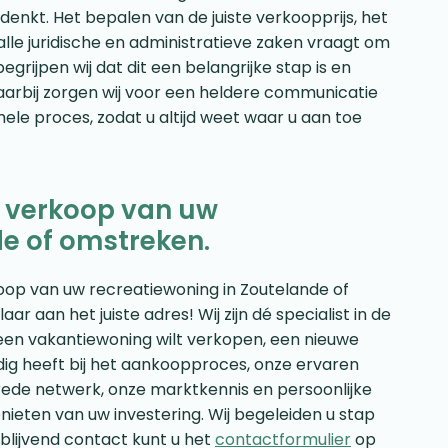
denkt. Het bepalen van de juiste verkoopprijs, het
lle juridische en administratieve zaken vraagt om
grijpen wij dat dit een belangrijke stap is en
Daarbij zorgen wij voor een heldere communicatie
hele proces, zodat u altijd weet waar u aan toe
e verkoop van uw
de of omstreken.
rkoop van uw recreatiewoning in Zoutelande of
 aan het juiste adres! Wij zijn dé specialist in de
een vakantiewoning wilt verkopen, een nieuwe
dig heeft bij het aankoopproces, onze ervaren
rede netwerk, onze marktkennis en persoonlijke
nieten van uw investering. Wij begeleiden u stap
jblijvend contact kunt u het
contactformulier
op