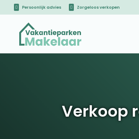
Persoonlijk advies
Zorgeloos verkopen
Verkoop 