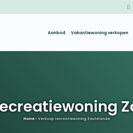
Aanbod
Vakantiewoning verkopen
recreatiewoning Z
Home
»
Verkoop recreatiewoning Zoutelande