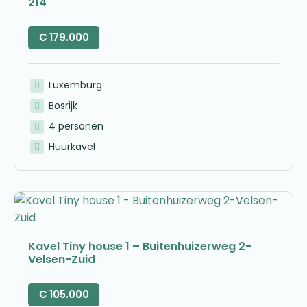
214
€
179.000
Luxemburg
Bosrijk
4 personen
Huurkavel
Kavel Tiny house 1 – Buitenhuizerweg 2-
Velsen-Zuid
€
105.000