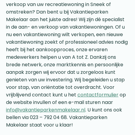
verkoop van uw recreatiewoning in Sneek of
omstreken? Dan bent u bij Vakantieparken
Makelaar aan het juiste adres! Wij zijn dé specialist
in de aan- en verkoop van vakantiewoningen. Of u
nu een vakantiewoning wilt verkopen, een nieuwe
vakantiewoning zoekt of professioneel advies nodig
heeft bij het aankoopproces, onze ervaren
medewerkers helpen u van A tot Z. Dankzij ons
brede netwerk, onze marktkennis en persoonlijke
aanpak zorgen wij ervoor dat u zorgeloos kunt
genieten van uw investering. Wij begeleiden u stap
voor stap, van oriëntatie tot overdracht. Voor
vrijblijvend contact kunt u het
contactformulier
op
de website invullen of een e-mail sturen naar
info@vakantieparkenmakelaar.nl
. U kunt ons ook
bellen via 023 – 792 04 68. Vakantieparken
Makelaar staat voor u klaar!