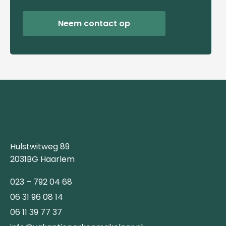
Neem contact op
Hulstwitweg 89
2031BG Haarlem
023 – 792 04 68
06 31 96 08 14
06 11 39 77 37