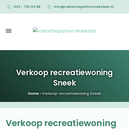
023 - 792 04 68
info@vakantieparkenmakelaar.nl
Verkoop recreatiewoning
Sneek
Home
»
Verkoop recreatiewoning Sneek
Verkoop recreatiewoning