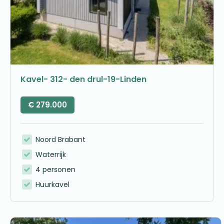
Kavel- 312- den drul-19-Linden
€
279.000
Noord Brabant
Waterrijk
4 personen
Huurkavel