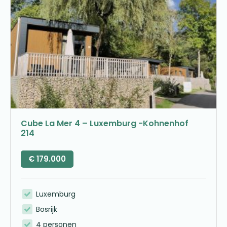
Cube La Mer 4 – Luxemburg -Kohnenhof
214
€
179.000
Luxemburg
Bosrijk
4 personen