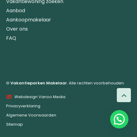
Vakantiewoning zoeken
Aanbod
Aankoopmakelaar
Over ons
FAQ
©
Vakantieparken Makelaar
. Alle rechten voorbehouden.
Webdesign Vanoo Media
Privacyverklaring
Algemene Voorwaarden
Sitemap