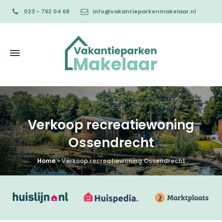
023 - 792 04 68
info@vakantieparkenmakelaar.nl
Verkoop recreatiewoning
Ossendrecht
Home
»
Verkoop recreatiewoning Ossendrecht