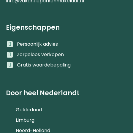
info@vakantieparkenmakelaar.nl
Eigenschappen
Persoonlijk advies
Zorgeloos verkopen
Gratis waardebepaling
Door heel Nederland!
Gelderland
Limburg
Noord-Holland