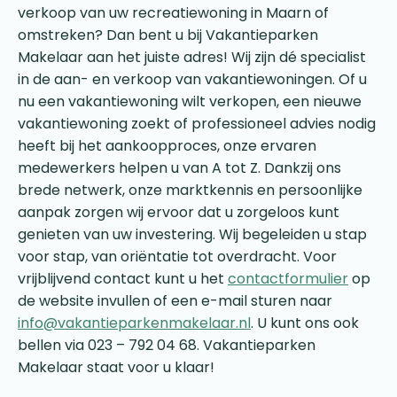
verkoop van uw recreatiewoning in Maarn of
omstreken? Dan bent u bij Vakantieparken
Makelaar aan het juiste adres! Wij zijn dé specialist
in de aan- en verkoop van vakantiewoningen. Of u
nu een vakantiewoning wilt verkopen, een nieuwe
vakantiewoning zoekt of professioneel advies nodig
heeft bij het aankoopproces, onze ervaren
medewerkers helpen u van A tot Z. Dankzij ons
brede netwerk, onze marktkennis en persoonlijke
aanpak zorgen wij ervoor dat u zorgeloos kunt
genieten van uw investering. Wij begeleiden u stap
voor stap, van oriëntatie tot overdracht. Voor
vrijblijvend contact kunt u het
contactformulier
op
de website invullen of een e-mail sturen naar
info@vakantieparkenmakelaar.nl
. U kunt ons ook
bellen via 023 – 792 04 68. Vakantieparken
Makelaar staat voor u klaar!