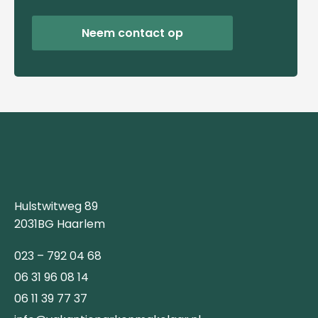
Neem contact op
Hulstwitweg 89
2031BG Haarlem
023 – 792 04 68
06 31 96 08 14
06 11 39 77 37