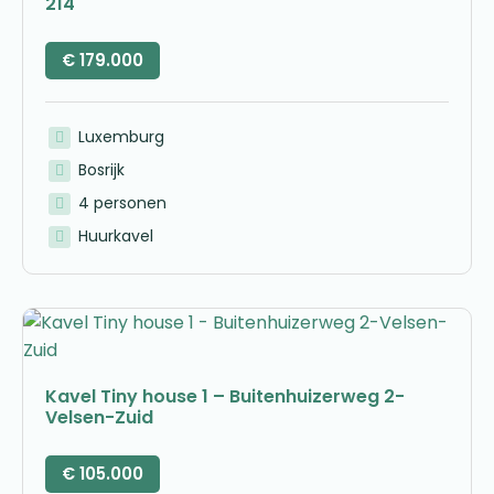
214
€
179.000
Luxemburg
Bosrijk
4 personen
Huurkavel
Kavel Tiny house 1 – Buitenhuizerweg 2-
Velsen-Zuid
€
105.000