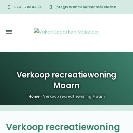
023 - 792 04 68
info@vakantieparkenmakelaar.nl
Verkoop recreatiewoning
Maarn
Home
»
Verkoop recreatiewoning Maarn
Verkoop recreatiewoning