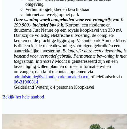
omgeving
Verhuurmogelijkheden beschikbaar
Internet aanwezig op het park
Deze woning wordt aangeboden voor een vraagprijs van €
199.900,- inclusief btw k.k.
Kortom: een moderne en
duurzame Just Nature op een royale koopkavel van 350 m².
Dankzij de volledig elektrische uitvoering, de complete
keuken en de prachtige ligging op Vakantiepark Aan de Maas
is dit een ideale recreatiewoning voor eigen gebruik én een
aantrekkelijke investering.
Belangrijk: deze recreatiewoning is
bestemd voor recreatief gebruik. Permanente bewoning is niet
toegestaan.
Interesse?
Mocht u geïnteresseerd zijn en een
bezichtiging willen plannen of meer informatie willen
ontvangen, dan kunt u contact opnemen via
administratie@vakantieparkenmakelaar.nl
of telefonisch via
06-31960814
.
Gelderland
Waterrijk
4 personen
Koopkavel
Bekijk het hele aanbod