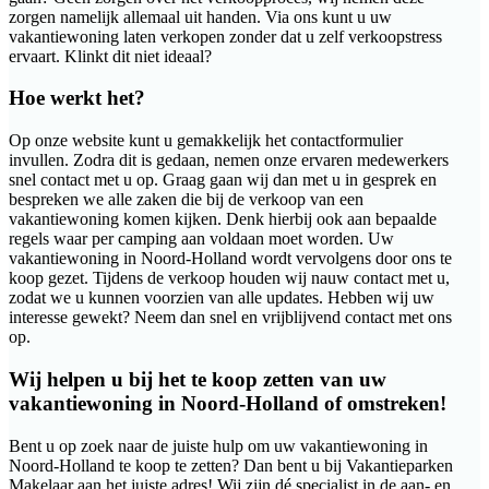
zorgen namelijk allemaal uit handen. Via ons kunt u uw
vakantiewoning laten verkopen zonder dat u zelf verkoopstress
ervaart. Klinkt dit niet ideaal?
Hoe werkt het?
Op onze website kunt u gemakkelijk het contactformulier
invullen. Zodra dit is gedaan, nemen onze ervaren medewerkers
snel contact met u op. Graag gaan wij dan met u in gesprek en
bespreken we alle zaken die bij de verkoop van een
vakantiewoning komen kijken. Denk hierbij ook aan bepaalde
regels waar per camping aan voldaan moet worden. Uw
vakantiewoning in Noord-Holland wordt vervolgens door ons te
koop gezet. Tijdens de verkoop houden wij nauw contact met u,
zodat we u kunnen voorzien van alle updates. Hebben wij uw
interesse gewekt? Neem dan snel en vrijblijvend contact met ons
op.
Wij helpen u bij het te koop zetten van uw
vakantiewoning in Noord-Holland of omstreken!
Bent u op zoek naar de juiste hulp om uw vakantiewoning in
Noord-Holland te koop te zetten? Dan bent u bij Vakantieparken
Makelaar aan het juiste adres! Wij zijn dé specialist in de aan- en