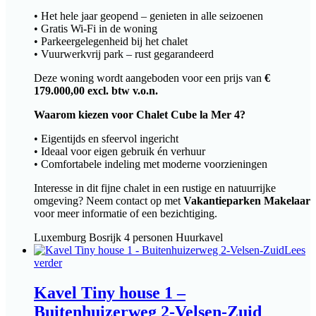
• Het hele jaar geopend – genieten in alle seizoenen
• Gratis Wi-Fi in de woning
• Parkeergelegenheid bij het chalet
• Vuurwerkvrij park – rust gegarandeerd
Deze woning wordt aangeboden voor een prijs van
€
179.000,00 excl. btw v.o.n.
Waarom kiezen voor Chalet Cube la Mer 4?
• Eigentijds en sfeervol ingericht
• Ideaal voor eigen gebruik én verhuur
• Comfortabele indeling met moderne voorzieningen
Interesse in dit fijne chalet in een rustige en natuurrijke
omgeving? Neem contact op met
Vakantieparken Makelaar
voor meer informatie of een bezichtiging.
Luxemburg
Bosrijk
4 personen
Huurkavel
Lees
verder
Kavel Tiny house 1 –
Buitenhuizerweg 2-Velsen-Zuid