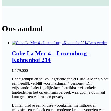
Ons aanbod
Lees verder
Cube La Mer 4 – Luxemburg -
Kohnenhof 214
€
179.000
Het eigentijds en stijlvol ingerichte chalet Cube la Mer 4 biedt
een heerlijk verblijf voor maximaal 4 personen. Dit
vrijstaande chalet is gelijkvloers bereikbaar via enkele
traptreden en ligt op een ruim perceel, waardoor je optimaal
kunt genieten van rust en privacy.
Binnen vind je een knusse woonkamer met zithoek en
televisie, een eethoek en een moderne keuken voorzien van