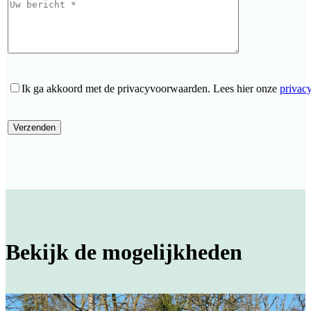
Ik ga akkoord met de privacyvoorwaarden.
Lees hier onze
privac
Bekijk de mogelijkheden