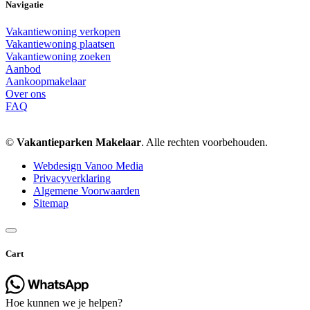
Navigatie
Vakantiewoning verkopen
Vakantiewoning plaatsen
Vakantiewoning zoeken
Aanbod
Aankoopmakelaar
Over ons
FAQ
©
Vakantieparken Makelaar
. Alle rechten voorbehouden.
Webdesign Vanoo Media
Privacyverklaring
Algemene Voorwaarden
Sitemap
Cart
Hoe kunnen we je helpen?