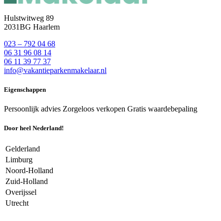
Hulstwitweg 89
2031BG Haarlem
023 – 792 04 68
06 31 96 08 14
06 11 39 77 37
info@vakantieparkenmakelaar.nl
Eigenschappen
Persoonlijk advies
Zorgeloos verkopen
Gratis waardebepaling
Door heel Nederland!
Gelderland
Limburg
Noord-Holland
Zuid-Holland
Overijssel
Utrecht