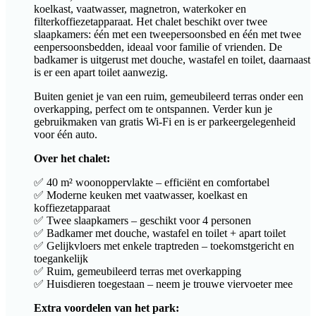
koelkast, vaatwasser, magnetron, waterkoker en
filterkoffiezetapparaat. Het chalet beschikt over twee
slaapkamers: één met een tweepersoonsbed en één met twee
eenpersoonsbedden, ideaal voor familie of vrienden. De
badkamer is uitgerust met douche, wastafel en toilet, daarnaast
is er een apart toilet aanwezig.
Buiten geniet je van een ruim, gemeubileerd terras onder een
overkapping, perfect om te ontspannen. Verder kun je
gebruikmaken van gratis Wi-Fi en is er parkeergelegenheid
voor één auto.
Over het chalet:
✅ 40 m² woonoppervlakte – efficiënt en comfortabel
✅ Moderne keuken met vaatwasser, koelkast en
koffiezetapparaat
✅ Twee slaapkamers – geschikt voor 4 personen
✅ Badkamer met douche, wastafel en toilet + apart toilet
✅ Gelijkvloers met enkele traptreden – toekomstgericht en
toegankelijk
✅ Ruim, gemeubileerd terras met overkapping
✅ Huisdieren toegestaan – neem je trouwe viervoeter mee
Extra voordelen van het park: