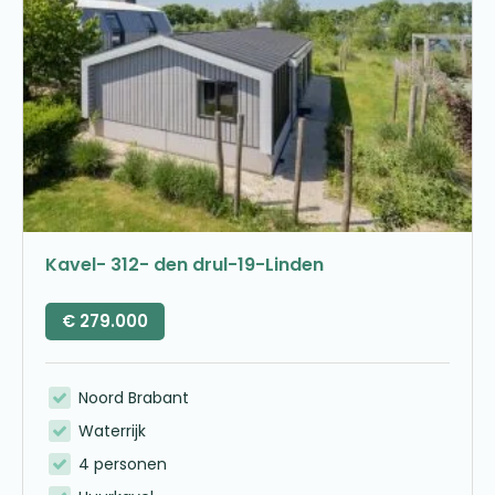
Kavel- 312- den drul-19-Linden
€
279.000
Noord Brabant
Waterrijk
4 personen