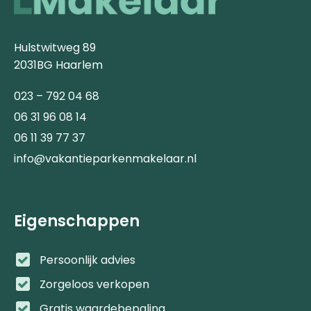
Hulstwitweg 89
2031BG Haarlem
023 – 792 04 68
06 31 96 08 14
06 11 39 77 37
info@vakantieparkenmakelaar.nl
Eigenschappen
Persoonlijk advies
Zorgeloos verkopen
Gratis waardebepaling