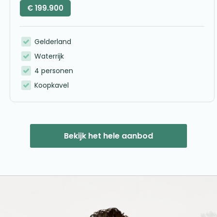
€
199.900
Gelderland
Waterrijk
4 personen
Koopkavel
Bekijk het hele aanbod