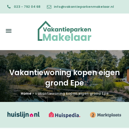
023 - 792 04 68
info@vakantieparkenmakelaar.nl
Vakantiewoning kopen eigen
grond Epe
Home
»
Vakantiewoning kopen eigen grond Epe