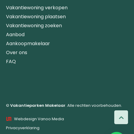
Vakantiewoning verkopen
Vakantiewoning plaatsen
Vakantiewoning zoeken
Aanbod
Aankoopmakelaar
Over ons
FAQ
©
Vakantieparken Makelaar
. Alle rechten voorbehouden.
Webdesign Vanoo Media
Privacyverklaring