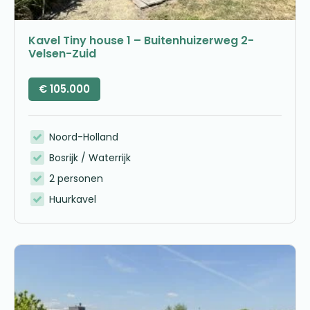
Kavel Tiny house 1 – Buitenhuizerweg 2-
Velsen-Zuid
€
105.000
Noord-Holland
Bosrijk / Waterrijk
2 personen
Huurkavel