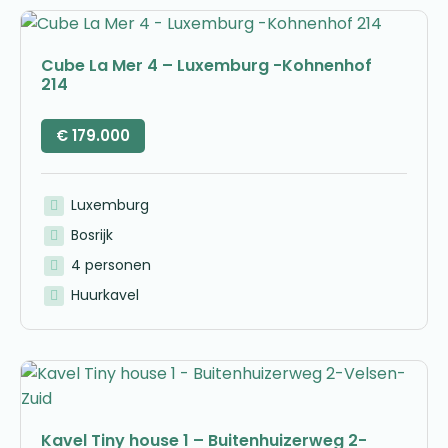
Cube La Mer 4 – Luxemburg -Kohnenhof
214
€
179.000
Luxemburg
Bosrijk
4 personen
Huurkavel
Kavel Tiny house 1 – Buitenhuizerweg 2-