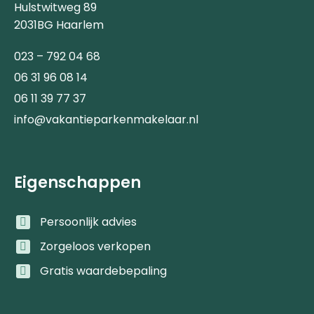
Hulstwitweg 89
2031BG Haarlem
023 – 792 04 68
06 31 96 08 14
06 11 39 77 37
info@vakantieparkenmakelaar.nl
Eigenschappen
Persoonlijk advies
Zorgeloos verkopen
Gratis waardebepaling