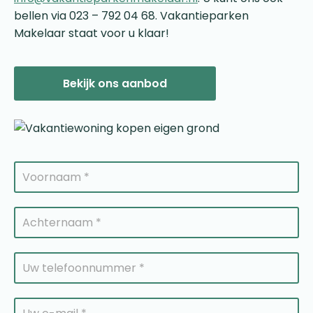
bellen via 023 – 792 04 68. Vakantieparken
Makelaar staat voor u klaar!
Bekijk ons aanbod