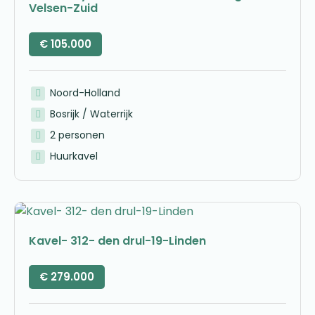
Velsen-Zuid
€
105.000
Noord-Holland
Bosrijk / Waterrijk
2 personen
Huurkavel
Kavel- 312- den drul-19-Linden
€
279.000