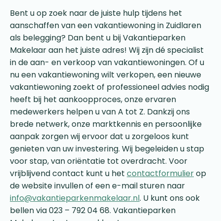
Bent u op zoek naar de juiste hulp tijdens het
aanschaffen van een vakantiewoning in Zuidlaren
als belegging? Dan bent u bij Vakantieparken
Makelaar aan het juiste adres! Wij zijn dé specialist
in de aan- en verkoop van vakantiewoningen. Of u
nu een vakantiewoning wilt verkopen, een nieuwe
vakantiewoning zoekt of professioneel advies nodig
heeft bij het aankoopproces, onze ervaren
medewerkers helpen u van A tot Z. Dankzij ons
brede netwerk, onze marktkennis en persoonlijke
aanpak zorgen wij ervoor dat u zorgeloos kunt
genieten van uw investering. Wij begeleiden u stap
voor stap, van oriëntatie tot overdracht. Voor
vrijblijvend contact kunt u het
contactformulier
op
de website invullen of een e-mail sturen naar
info@vakantieparkenmakelaar.nl
. U kunt ons ook
bellen via 023 – 792 04 68. Vakantieparken