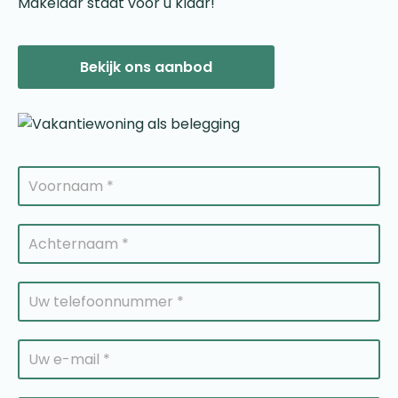
Makelaar staat voor u klaar!
Bekijk ons aanbod