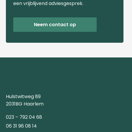
een vrijblijvend adviesgesprek.
Neem contact op
Hulstwitweg 89
2031BG Haarlem
023 – 792 04 68
06 31 96 08 14