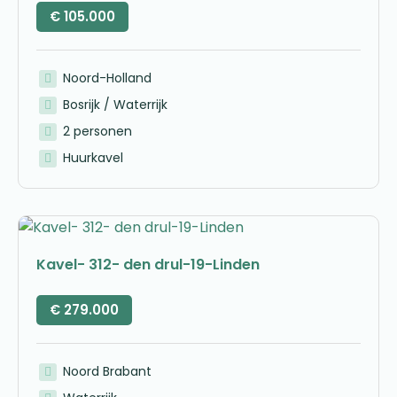
€
105.000
Noord-Holland
Bosrijk / Waterrijk
2 personen
Huurkavel
Kavel- 312- den drul-19-Linden
€
279.000
Noord Brabant