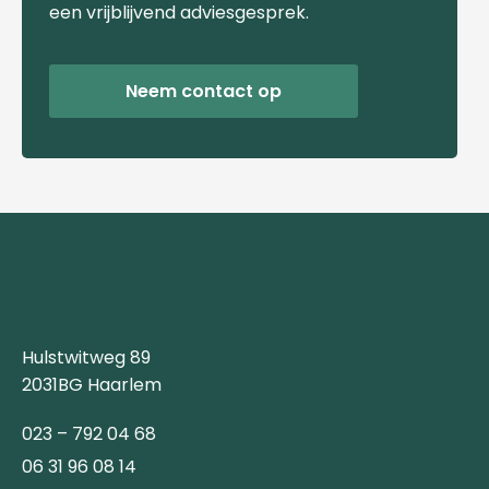
een vrijblijvend adviesgesprek.
Neem contact op
Hulstwitweg 89
2031BG Haarlem
023 – 792 04 68
06 31 96 08 14