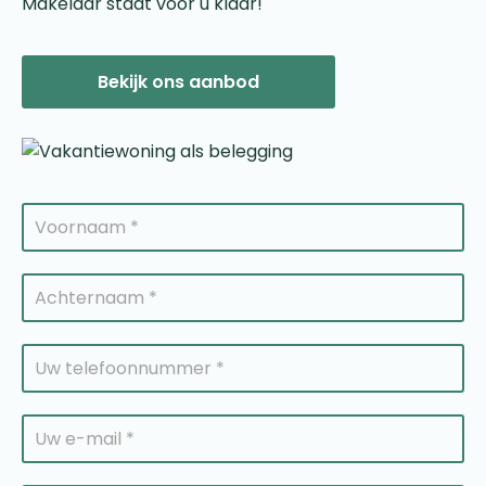
Makelaar staat voor u klaar!
Bekijk ons aanbod