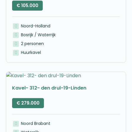
€
105.000
Noord-Holland
Bosrijk / Waterrijk
2 personen
Huurkavel
Kavel- 312- den drul-19-Linden
€
279.000
Noord Brabant