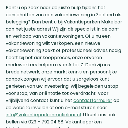
Bent u op zoek naar de juiste hulp tijdens het
aanschaffen van een vakantiewoning in Zeeland als
belegging? Dan bent u bij Vakantieparken Makelaar
aan het juiste adres! Wij zijn dé specialist in de aan-
en verkoop van vakantiewoningen. Of u nu een
vakantiewoning wilt verkopen, een nieuwe
vakantiewoning zoekt of professioneel advies nodig
heeft bij het aankoopproces, onze ervaren
medewerkers helpen u van A tot Z. Dankzij ons
brede netwerk, onze marktkennis en persoonlijke
aanpak zorgen wij ervoor dat u zorgeloos kunt
genieten van uw investering. Wij begeleiden u stap
voor stap, van oriëntatie tot overdracht. Voor
vrijblijvend contact kunt u het
contactformulier
op
de website invullen of een e-mail sturen naar
info@vakantieparkenmakelaar.nl
. U kunt ons ook
bellen via 023 – 792 04 68. Vakantieparken