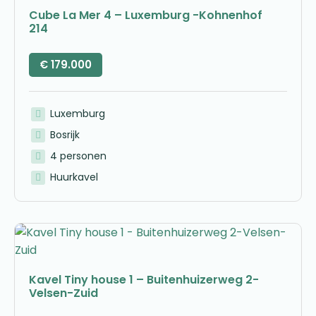
Cube La Mer 4 – Luxemburg -Kohnenhof
214
€
179.000
Luxemburg
Bosrijk
4 personen
Huurkavel
Kavel Tiny house 1 – Buitenhuizerweg 2-
Velsen-Zuid