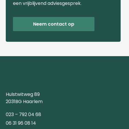
een vrijblijvend adviesgesprek.
Neem contact op
Hulstwitweg 89
2031BG Haarlem
023 – 792 04 68
06 31 96 08 14