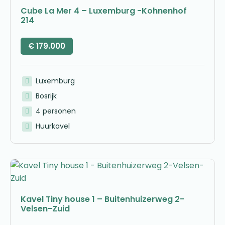
Cube La Mer 4 – Luxemburg -Kohnenhof
214
€
179.000
Luxemburg
Bosrijk
4 personen
Huurkavel
Kavel Tiny house 1 – Buitenhuizerweg 2-
Velsen-Zuid