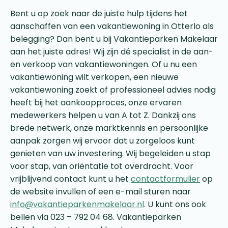
Bent u op zoek naar de juiste hulp tijdens het
aanschaffen van een vakantiewoning in Otterlo als
belegging? Dan bent u bij Vakantieparken Makelaar
aan het juiste adres! Wij zijn dé specialist in de aan-
en verkoop van vakantiewoningen. Of u nu een
vakantiewoning wilt verkopen, een nieuwe
vakantiewoning zoekt of professioneel advies nodig
heeft bij het aankoopproces, onze ervaren
medewerkers helpen u van A tot Z. Dankzij ons
brede netwerk, onze marktkennis en persoonlijke
aanpak zorgen wij ervoor dat u zorgeloos kunt
genieten van uw investering. Wij begeleiden u stap
voor stap, van oriëntatie tot overdracht. Voor
vrijblijvend contact kunt u het
contactformulier
op
de website invullen of een e-mail sturen naar
info@vakantieparkenmakelaar.nl
. U kunt ons ook
bellen via 023 – 792 04 68. Vakantieparken