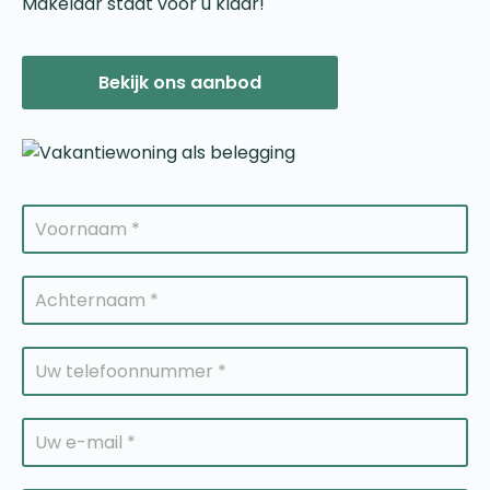
Makelaar staat voor u klaar!
Bekijk ons aanbod