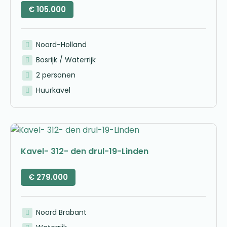
€
105.000
Noord-Holland
Bosrijk / Waterrijk
2 personen
Huurkavel
Kavel- 312- den drul-19-Linden
€
279.000
Noord Brabant