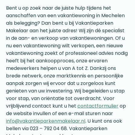
Bent u op zoek naar de juiste hulp tijdens het
aanschaffen van een vakantiewoning in Mechelen
als belegging? Dan bent u bij Vakantieparken
Makelaar aan het juiste adres! Wij zijn dé specialist
in de aan- en verkoop van vakantiewoningen. Of u
nu een vakantiewoning wilt verkopen, een nieuwe
vakantiewoning zoekt of professioneel advies nodig
heeft bij het aankoopproces, onze ervaren
medewerkers helpen u van A tot Z. Dankzij ons
brede netwerk, onze marktkennis en persoonlijke
aanpak zorgen wij ervoor dat u zorgeloos kunt
genieten van uw investering. Wij begeleiden u stap
voor stap, van oriëntatie tot overdracht. Voor
vrijblijvend contact kunt u het
contactformulier
op
de website invullen of een e-mail sturen naar
info@vakantieparkenmakelaar.nl
. U kunt ons ook
bellen via 023 – 792 04 68. Vakantieparken