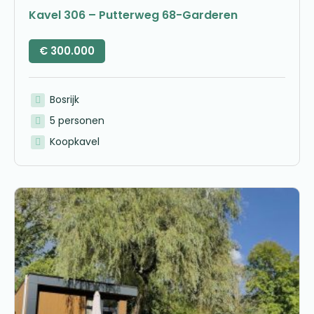
Kavel 306 – Putterweg 68-Garderen
€
300.000
Bosrijk
5 personen
Koopkavel