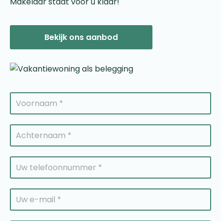
Makelaar staat voor u klaar!
Bekijk ons aanbod