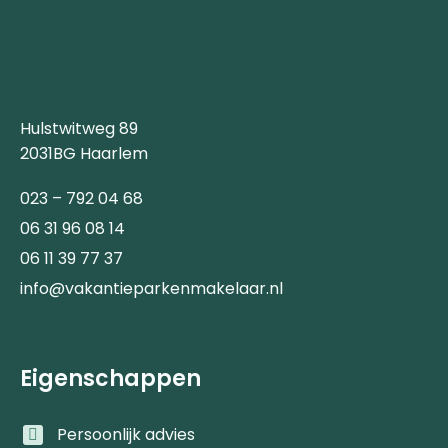
Hulstwitweg 89
2031BG Haarlem
023 – 792 04 68
06 31 96 08 14
06 11 39 77 37
info@vakantieparkenmakelaar.nl
Eigenschappen
Persoonlijk advies