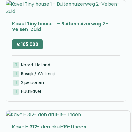
Kavel Tiny house 1 – Buitenhuizerweg 2-
Velsen-Zuid
€
105.000
Noord-Holland
Bosrijk / Waterrijk
2 personen
Huurkavel
Kavel- 312- den drul-19-Linden