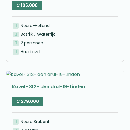
€
105.000
Noord-Holland
Bosrijk / Waterrijk
2 personen
Huurkavel
Kavel- 312- den drul-19-Linden
€
279.000
Noord Brabant