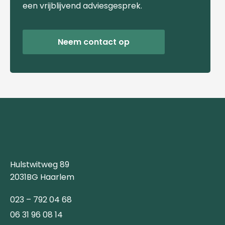
een vrijblijvend adviesgesprek.
Neem contact op
Hulstwitweg 89
2031BG Haarlem
023 – 792 04 68
06 31 96 08 14