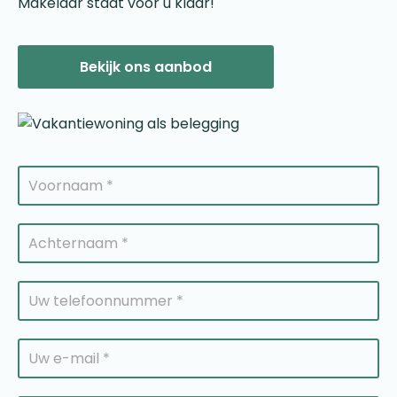
Makelaar staat voor u klaar!
Bekijk ons aanbod