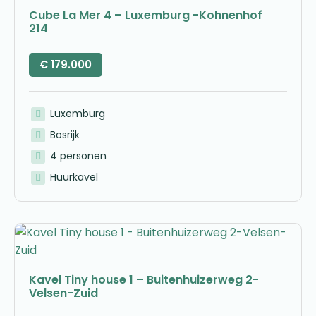
Cube La Mer 4 – Luxemburg -Kohnenhof
214
€
179.000
Luxemburg
Bosrijk
4 personen
Huurkavel
Kavel Tiny house 1 – Buitenhuizerweg 2-
Velsen-Zuid