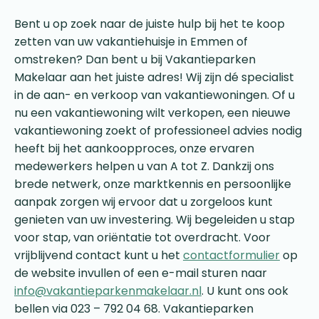
Bent u op zoek naar de juiste hulp bij het te koop
zetten van uw vakantiehuisje in Emmen of
omstreken? Dan bent u bij Vakantieparken
Makelaar aan het juiste adres! Wij zijn dé specialist
in de aan- en verkoop van vakantiewoningen. Of u
nu een vakantiewoning wilt verkopen, een nieuwe
vakantiewoning zoekt of professioneel advies nodig
heeft bij het aankoopproces, onze ervaren
medewerkers helpen u van A tot Z. Dankzij ons
brede netwerk, onze marktkennis en persoonlijke
aanpak zorgen wij ervoor dat u zorgeloos kunt
genieten van uw investering. Wij begeleiden u stap
voor stap, van oriëntatie tot overdracht. Voor
vrijblijvend contact kunt u het
contactformulier
op
de website invullen of een e-mail sturen naar
info@vakantieparkenmakelaar.nl
. U kunt ons ook
bellen via 023 – 792 04 68. Vakantieparken