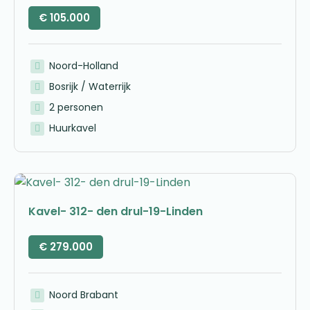
€
105.000
Noord-Holland
Bosrijk / Waterrijk
2 personen
Huurkavel
Kavel- 312- den drul-19-Linden
€
279.000
Noord Brabant