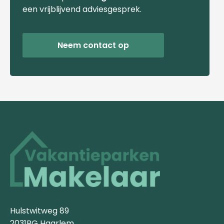
een vrijblijvend adviesgesprek.
Neem contact op
Hulstwitweg 89
2031BG Haarlem