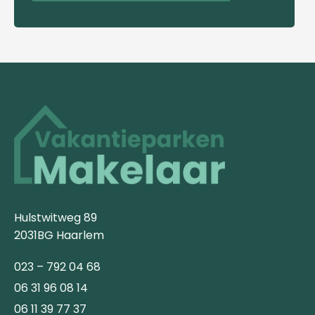
Hulstwitweg 89
2031BG Haarlem
023 – 792 04 68
06 31 96 08 14
06 11 39 77 37