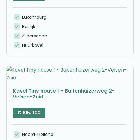
Luxemburg
Bosrijk
4 personen
Huurkavel
Kavel Tiny house 1 – Buitenhuizerweg 2-
Velsen-Zuid
€
105.000
Noord-Holland