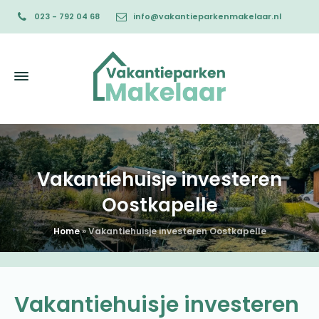
023 - 792 04 68
info@vakantieparkenmakelaar.nl
Vakantiehuisje investeren
Oostkapelle
Home
»
Vakantiehuisje investeren Oostkapelle
Vakantiehuisje investeren