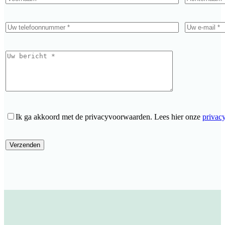
Ik ga akkoord met de privacyvoorwaarden.
Lees hier onze
privac