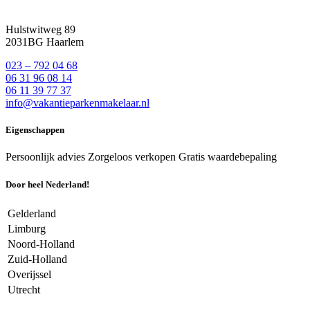
Hulstwitweg 89
2031BG Haarlem
023 – 792 04 68
06 31 96 08 14
06 11 39 77 37
info@vakantieparkenmakelaar.nl
Eigenschappen
Persoonlijk advies
Zorgeloos verkopen
Gratis waardebepaling
Door heel Nederland!
Gelderland
Limburg
Noord-Holland
Zuid-Holland
Overijssel
Utrecht