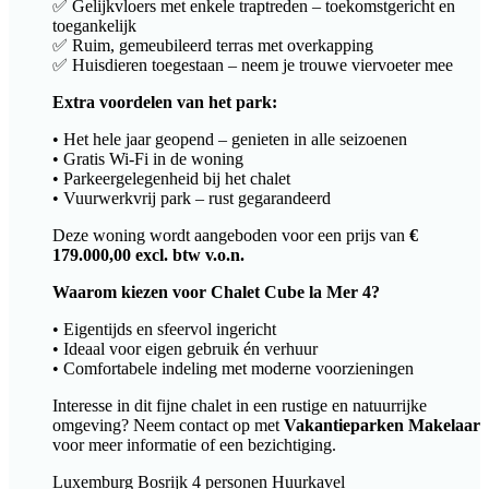
✅ Gelijkvloers met enkele traptreden – toekomstgericht en
toegankelijk
✅ Ruim, gemeubileerd terras met overkapping
✅ Huisdieren toegestaan – neem je trouwe viervoeter mee
Extra voordelen van het park:
• Het hele jaar geopend – genieten in alle seizoenen
• Gratis Wi-Fi in de woning
• Parkeergelegenheid bij het chalet
• Vuurwerkvrij park – rust gegarandeerd
Deze woning wordt aangeboden voor een prijs van
€
179.000,00 excl. btw v.o.n.
Waarom kiezen voor Chalet Cube la Mer 4?
• Eigentijds en sfeervol ingericht
• Ideaal voor eigen gebruik én verhuur
• Comfortabele indeling met moderne voorzieningen
Interesse in dit fijne chalet in een rustige en natuurrijke
omgeving? Neem contact op met
Vakantieparken Makelaar
voor meer informatie of een bezichtiging.
Luxemburg
Bosrijk
4 personen
Huurkavel