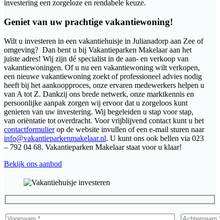
investering een zorgeloze en rendabele keuze.
Geniet van uw prachtige vakantiewoning!
Wilt u investeren in een vakantiehuisje in Julianadorp aan Zee of
omgeving? Dan bent u bij Vakantieparken Makelaar aan het
juiste adres! Wij zijn dé specialist in de aan- en verkoop van
vakantiewoningen. Of u nu een vakantiewoning wilt verkopen,
een nieuwe vakantiewoning zoekt of professioneel advies nodig
heeft bij het aankoopproces, onze ervaren medewerkers helpen u
van A tot Z. Dankzij ons brede netwerk, onze marktkennis en
persoonlijke aanpak zorgen wij ervoor dat u zorgeloos kunt
genieten van uw investering. Wij begeleiden u stap voor stap,
van oriëntatie tot overdracht. Voor vrijblijvend contact kunt u het
contactformulier
op de website invullen of een e-mail sturen naar
info@vakantieparkenmakelaar.nl
. U kunt ons ook bellen via 023
– 792 04 68. Vakantieparken Makelaar staat voor u klaar!
Bekijk ons aanbod