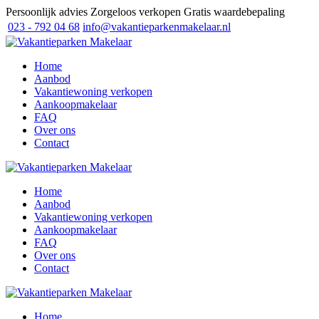
Persoonlijk advies
Zorgeloos verkopen
Gratis waardebepaling
023 - 792 04 68
info@vakantieparkenmakelaar.nl
Home
Aanbod
Vakantiewoning verkopen
Aankoopmakelaar
FAQ
Over ons
Contact
Home
Aanbod
Vakantiewoning verkopen
Aankoopmakelaar
FAQ
Over ons
Contact
Home