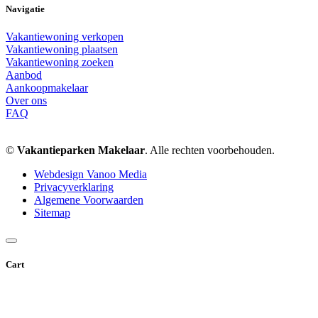
Navigatie
Vakantiewoning verkopen
Vakantiewoning plaatsen
Vakantiewoning zoeken
Aanbod
Aankoopmakelaar
Over ons
FAQ
©
Vakantieparken Makelaar
. Alle rechten voorbehouden.
Webdesign Vanoo Media
Privacyverklaring
Algemene Voorwaarden
Sitemap
Cart