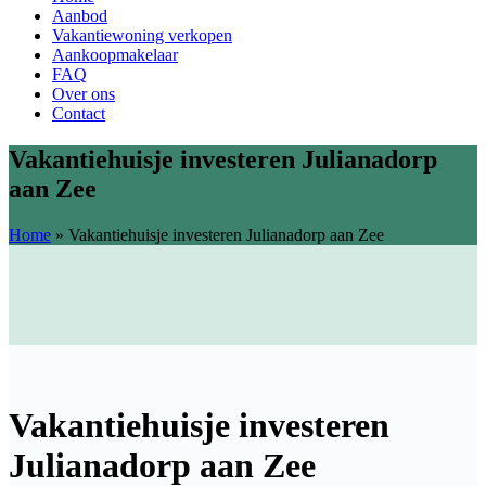
Aanbod
Vakantiewoning verkopen
Aankoopmakelaar
FAQ
Over ons
Contact
Vakantiehuisje investeren Julianadorp
aan Zee
Home
»
Vakantiehuisje investeren Julianadorp aan Zee
Vakantiehuisje investeren
Julianadorp aan Zee