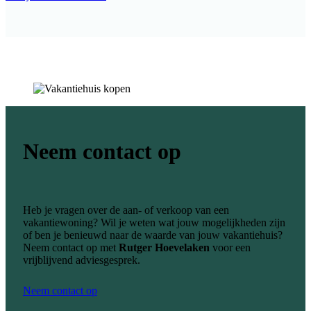
Neem contact op
Heb je vragen over de aan- of verkoop van een
vakantiewoning? Wil je weten wat jouw mogelijkheden zijn
of ben je benieuwd naar de waarde van jouw vakantiehuis?
Neem contact op met
Rutger Hoevelaken
voor een
vrijblijvend adviesgesprek.
Neem contact op