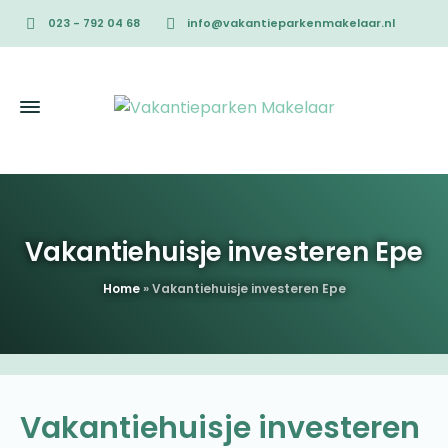
023 - 792 04 68
info@vakantieparkenmakelaar.nl
Vakantiehuisje investeren Epe
Home
»
Vakantiehuisje investeren Epe
Vakantiehuisje investeren