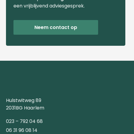
een vrijblijvend adviesgesprek.
Neem contact op
Hulstwitweg 89
2031BG Haarlem
023 – 792 04 68
06 31 96 08 14