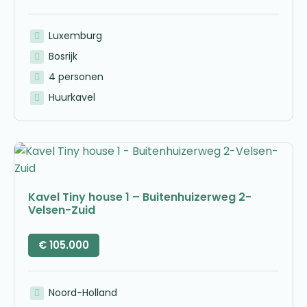
Luxemburg
Bosrijk
4 personen
Huurkavel
Kavel Tiny house 1 – Buitenhuizerweg 2-
Velsen-Zuid
€
105.000
Noord-Holland