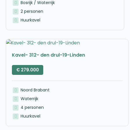
Bosrijk / Waterrijk
2 personen
Huurkavel
Kavel- 312- den drul-19-Linden
€
279.000
Noord Brabant
Waterrijk
4 personen
Huurkavel