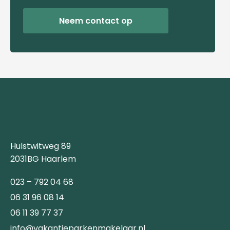
Neem contact op
Hulstwitweg 89
2031BG Haarlem
023 – 792 04 68
06 31 96 08 14
06 11 39 77 37
info@vakantieparkenmakelaar.nl