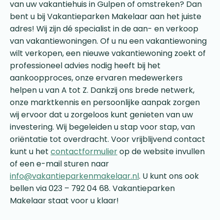
van uw vakantiehuis in Gulpen of omstreken? Dan
bent u bij Vakantieparken Makelaar aan het juiste
adres! Wij zijn dé specialist in de aan- en verkoop
van vakantiewoningen. Of u nu een vakantiewoning
wilt verkopen, een nieuwe vakantiewoning zoekt of
professioneel advies nodig heeft bij het
aankoopproces, onze ervaren medewerkers
helpen u van A tot Z. Dankzij ons brede netwerk,
onze marktkennis en persoonlijke aanpak zorgen
wij ervoor dat u zorgeloos kunt genieten van uw
investering. Wij begeleiden u stap voor stap, van
oriëntatie tot overdracht. Voor vrijblijvend contact
kunt u het
contactformulier
op de website invullen
of een e-mail sturen naar
info@vakantieparkenmakelaar.nl
. U kunt ons ook
bellen via 023 – 792 04 68. Vakantieparken
Makelaar staat voor u klaar!