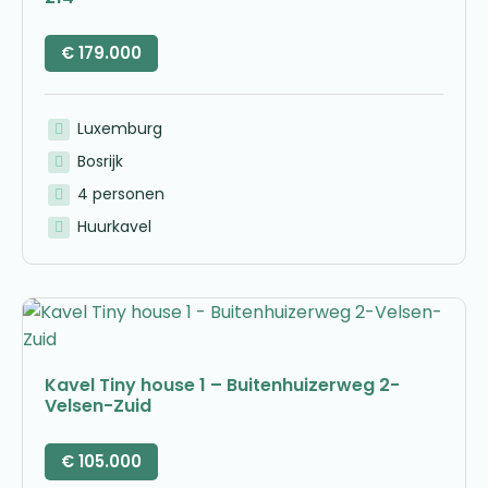
€
179.000
Luxemburg
Bosrijk
4 personen
Huurkavel
Kavel Tiny house 1 – Buitenhuizerweg 2-
Velsen-Zuid
€
105.000