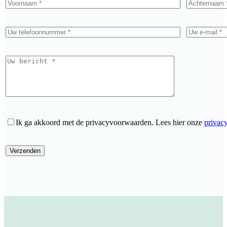
Ik ga akkoord met de privacyvoorwaarden.
Lees hier onze
privac