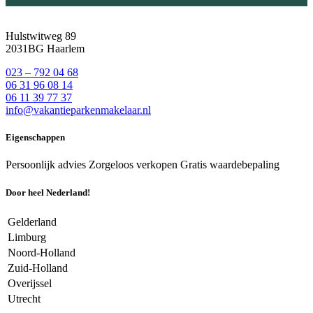
Hulstwitweg 89
2031BG Haarlem
023 – 792 04 68
06 31 96 08 14
06 11 39 77 37
info@vakantieparkenmakelaar.nl
Eigenschappen
Persoonlijk advies
Zorgeloos verkopen
Gratis waardebepaling
Door heel Nederland!
Gelderland
Limburg
Noord-Holland
Zuid-Holland
Overijssel
Utrecht