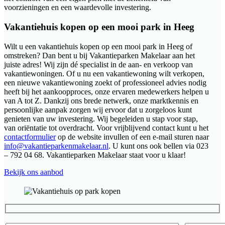
voorzieningen en een waardevolle investering.
Vakantiehuis kopen op een mooi park in Heeg
Wilt u een vakantiehuis kopen op een mooi park in Heeg of
omstreken? Dan bent u bij Vakantieparken Makelaar aan het
juiste adres! Wij zijn dé specialist in de aan- en verkoop van
vakantiewoningen. Of u nu een vakantiewoning wilt verkopen,
een nieuwe vakantiewoning zoekt of professioneel advies nodig
heeft bij het aankoopproces, onze ervaren medewerkers helpen u
van A tot Z. Dankzij ons brede netwerk, onze marktkennis en
persoonlijke aanpak zorgen wij ervoor dat u zorgeloos kunt
genieten van uw investering. Wij begeleiden u stap voor stap,
van oriëntatie tot overdracht. Voor vrijblijvend contact kunt u het
contactformulier
op de website invullen of een e-mail sturen naar
info@vakantieparkenmakelaar.nl
. U kunt ons ook bellen via 023
– 792 04 68. Vakantieparken Makelaar staat voor u klaar!
Bekijk ons aanbod