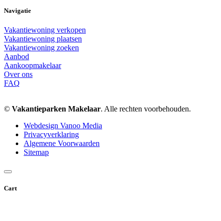
Navigatie
Vakantiewoning verkopen
Vakantiewoning plaatsen
Vakantiewoning zoeken
Aanbod
Aankoopmakelaar
Over ons
FAQ
©
Vakantieparken Makelaar
. Alle rechten voorbehouden.
Webdesign Vanoo Media
Privacyverklaring
Algemene Voorwaarden
Sitemap
Cart