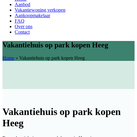
Aanbod
Vakantiewoning verkopen
Aankoopmakelaar
FAQ
Over ons
Contact
Vakantiehuis op park kopen Heeg
Home
»
Vakantiehuis op park kopen Heeg
Vakantiehuis op park kopen
Heeg