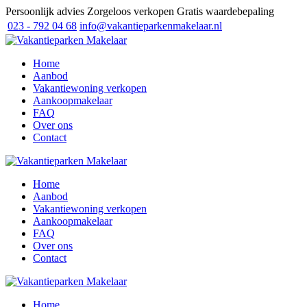
Persoonlijk advies
Zorgeloos verkopen
Gratis waardebepaling
023 - 792 04 68
info@vakantieparkenmakelaar.nl
Home
Aanbod
Vakantiewoning verkopen
Aankoopmakelaar
FAQ
Over ons
Contact
Home
Aanbod
Vakantiewoning verkopen
Aankoopmakelaar
FAQ
Over ons
Contact
Home