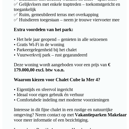
✅ Gelijkvloers met enkele traptreden – toekomstgericht en
toegankelijk
✅ Ruim, gemeubileerd terras met overkapping
✅ Huisdieren toegestaan – neem je trouwe viervoeter mee
Extra voordelen van het park:
• Het hele jaar geopend – genieten in alle seizoenen
• Gratis Wi-Fi in de woning
• Parkeergelegenheid bij het chalet
• Vuurwerkvrij park – rust gegarandeerd
Deze woning wordt aangeboden voor een prijs van
€
179.000,00 excl. btw v.o.n.
Waarom kiezen voor Chalet Cube la Mer 4?
• Eigentijds en sfeervol ingericht
• Ideaal voor eigen gebruik én verhuur
• Comfortabele indeling met moderne voorzieningen
Interesse in dit fijne chalet in een rustige en natuurrijke
omgeving? Neem contact op met
Vakantieparken Makelaar
voor meer informatie of een bezichtiging.