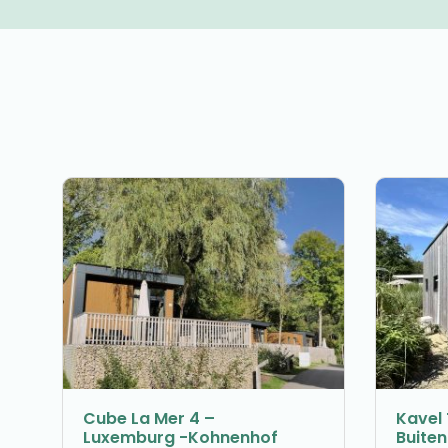
Cube La Mer 4 –
Kavel 
Luxemburg -Kohnenhof
Buite