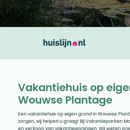
Vakantiehuis op eige
Wouwse Plantage
Een vakantiehuis op eigen grond in Wouwse Plan
zorgen, wij helpen u graag! Bij Vakantieparken Ma
en verkoop van vakantiewoningen. Wij weten pre