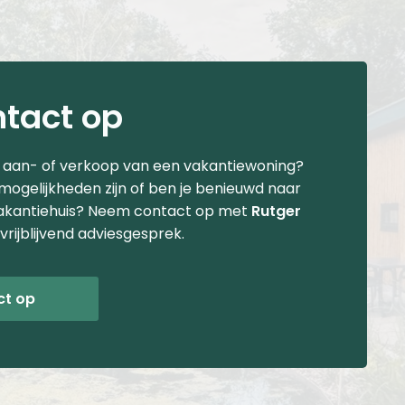
tact op
e aan- of verkoop van een vakantiewoning?
 mogelijkheden zijn of ben je benieuwd naar
akantiehuis? Neem contact op met
Rutger
vrijblijvend adviesgesprek.
ct op