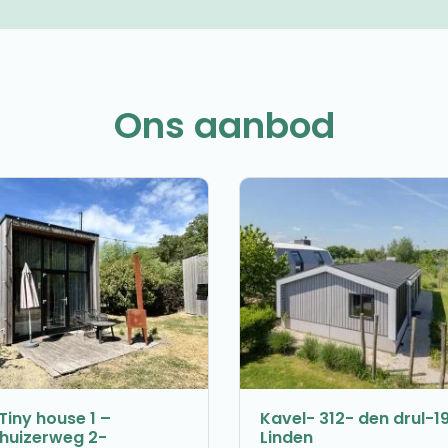
Ons aanbod
Tiny house 1 –
Kavel- 312- den drul-1
nhuizerweg 2-
Linden