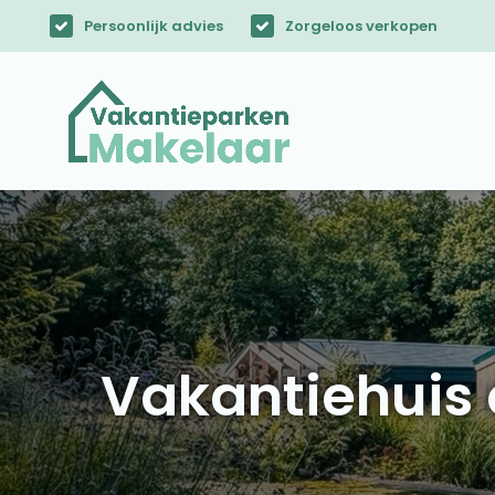
Persoonlijk advies
Zorgeloos verkopen
Vakantiehuis