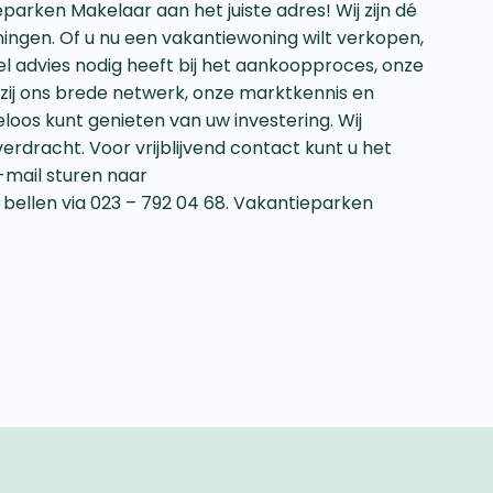
parken Makelaar aan het juiste adres! Wij zijn dé
ingen. Of u nu een vakantiewoning wilt verkopen,
l advies nodig heeft bij het aankoopproces, onze
zij ons brede netwerk, onze marktkennis en
loos kunt genieten van uw investering. Wij
verdracht. Voor vrijblijvend contact kunt u het
-mail sturen naar
k bellen via 023 – 792 04 68. Vakantieparken