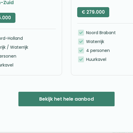
n-Zuid
€
279.000
5.000
Noord Brabant
ord-Holland
Waterrijk
rijk / Waterrijk
4 personen
personen
Huurkavel
rkavel
Bekijk het hele aanbod