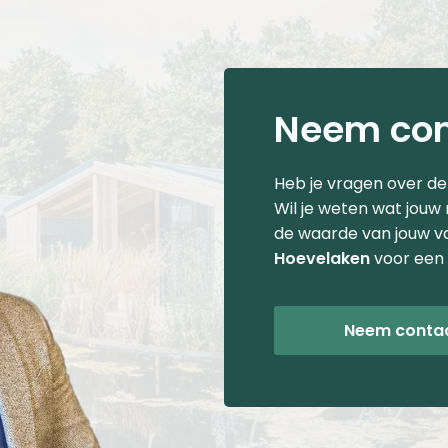
Neem con
Heb je vragen over d
Wil je weten wat jouw
de waarde van jouw v
Hoevelaken
voor een 
Neem conta