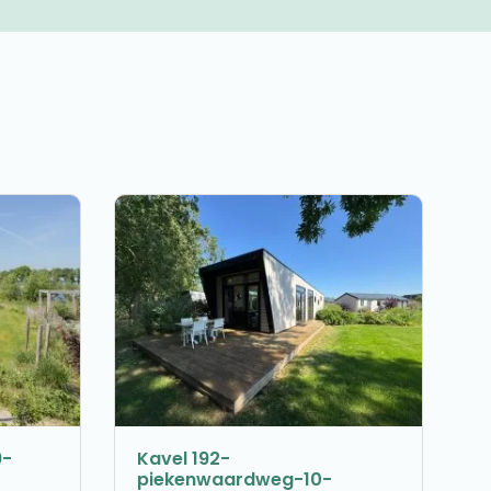
9-
Kavel 192-
piekenwaardweg-10-