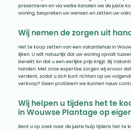
presenteren en via welke kanalen we de juiste k
woning, bespreken uw wensen en zetten uw vakan
Wij nemen de zorgen uit han
Het te koop zetten van een vakantiehuis in Wouw
lijken. U wilt natuurlijk dat uw woning opvalt tus
bereikt én dat u een eerlijke prijs krijgt. Bij Vak
handen. Met onze expertise zorgen wij ervoor dat
verdient, zodat u zich kunt richten op uw volgend
verkoop? Geen probleem we kunnen nauw contac
Wij helpen u tijdens het te k
in Wouwse Plantage op eige
Bent u op zoek naar de juiste hulp tijdens het t