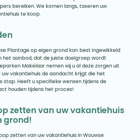
opers bereiken. We komen langs, taxeren uw
tiehuis te koop.
den
se Plantage op eigen grond kan best ingewikkeld
sen het aanbod, dat de juiste doelgroep wordt
antieparken Makelaar nemen wij u al deze zorgen uit
 uw vakantiehuis de aandacht krijgt die het
e stap. Heeft u specifieke wensen tijdens de
t houden tijdens het proces!
oop zetten van uw vakantiehuis
n grond!
e koop zetten van uw vakantiehuis in Wouwse