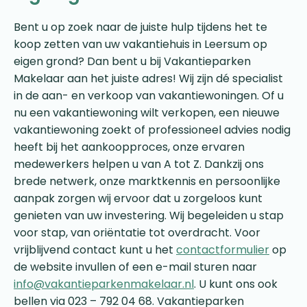
Bent u op zoek naar de juiste hulp tijdens het te
koop zetten van uw vakantiehuis in Leersum op
eigen grond? Dan bent u bij Vakantieparken
Makelaar aan het juiste adres! Wij zijn dé specialist
in de aan- en verkoop van vakantiewoningen. Of u
nu een vakantiewoning wilt verkopen, een nieuwe
vakantiewoning zoekt of professioneel advies nodig
heeft bij het aankoopproces, onze ervaren
medewerkers helpen u van A tot Z. Dankzij ons
brede netwerk, onze marktkennis en persoonlijke
aanpak zorgen wij ervoor dat u zorgeloos kunt
genieten van uw investering. Wij begeleiden u stap
voor stap, van oriëntatie tot overdracht. Voor
vrijblijvend contact kunt u het
contactformulier
op
de website invullen of een e-mail sturen naar
info@vakantieparkenmakelaar.nl
. U kunt ons ook
bellen via 023 – 792 04 68. Vakantieparken