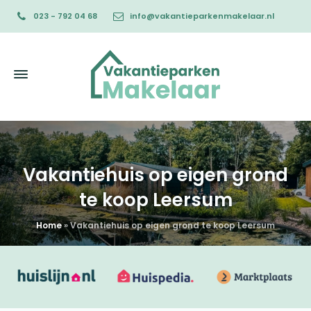
023 - 792 04 68
info@vakantieparkenmakelaar.nl
Vakantiehuis op eigen grond
te koop Leersum
Home
»
Vakantiehuis op eigen grond te koop Leersum