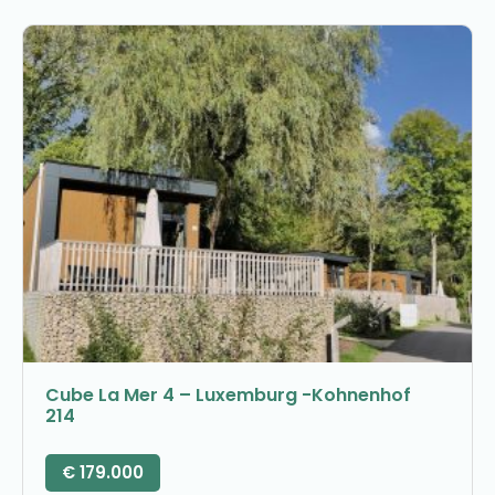
Cube La Mer 4 – Luxemburg -Kohnenhof
214
€
179.000