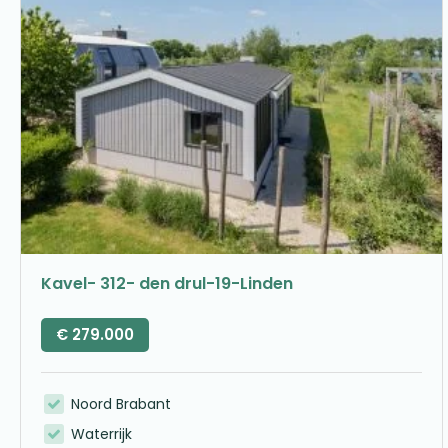
Kavel- 312- den drul-19-Linden
€
279.000
Noord Brabant
Waterrijk