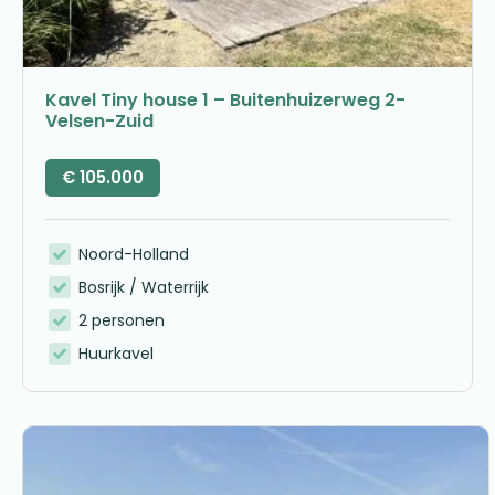
Kavel Tiny house 1 – Buitenhuizerweg 2-
Velsen-Zuid
€
105.000
Noord-Holland
Bosrijk / Waterrijk
2 personen
Huurkavel