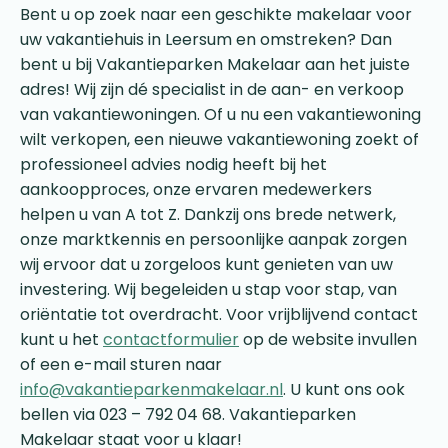
Bent u op zoek naar een geschikte makelaar voor
uw vakantiehuis in Leersum en omstreken? Dan
bent u bij Vakantieparken Makelaar aan het juiste
adres! Wij zijn dé specialist in de aan- en verkoop
van vakantiewoningen. Of u nu een vakantiewoning
wilt verkopen, een nieuwe vakantiewoning zoekt of
professioneel advies nodig heeft bij het
aankoopproces, onze ervaren medewerkers
helpen u van A tot Z. Dankzij ons brede netwerk,
onze marktkennis en persoonlijke aanpak zorgen
wij ervoor dat u zorgeloos kunt genieten van uw
investering. Wij begeleiden u stap voor stap, van
oriëntatie tot overdracht. Voor vrijblijvend contact
kunt u het
contactformulier
op de website invullen
of een e-mail sturen naar
info@vakantieparkenmakelaar.nl
. U kunt ons ook
bellen via 023 – 792 04 68. Vakantieparken
Makelaar staat voor u klaar!