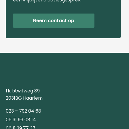
Neem contact op
Hulstwitweg 89
2031BG Haarlem
023 – 792 04 68
06 31 96 08 14
06 11 39 77 37