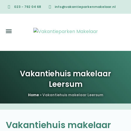
023 - 792 04 68
info@vakantieparkenmakelaar.nl
Vakantiehuis makelaar
Leersum
Home
»
Vakantiehuis makelaar Leersum
Vakantiehuis makelaar