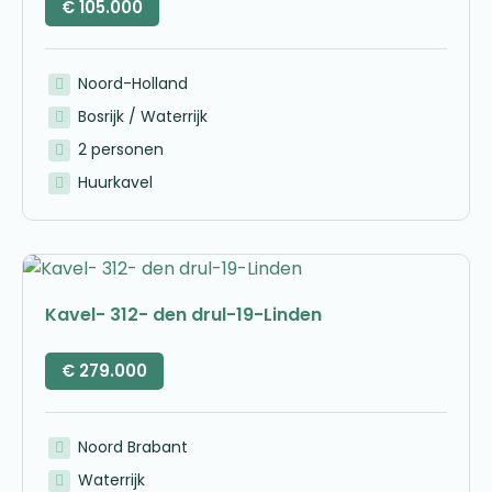
€
105.000
Noord-Holland
Bosrijk / Waterrijk
2 personen
Huurkavel
Kavel- 312- den drul-19-Linden
€
279.000
Noord Brabant
Waterrijk