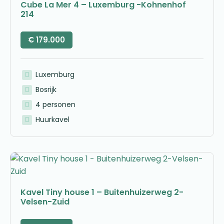
Cube La Mer 4 – Luxemburg -Kohnenhof
214
€
179.000
Luxemburg
Bosrijk
4 personen
Huurkavel
Kavel Tiny house 1 – Buitenhuizerweg 2-
Velsen-Zuid