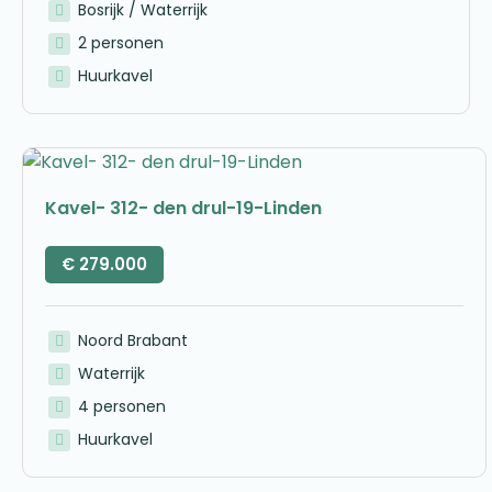
Bosrijk / Waterrijk
2 personen
Huurkavel
Kavel- 312- den drul-19-Linden
€
279.000
Noord Brabant
Waterrijk
4 personen
Huurkavel