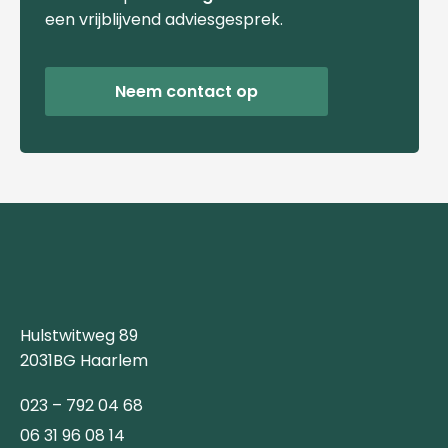
een vrijblijvend adviesgesprek.
Neem contact op
Hulstwitweg 89
2031BG Haarlem
023 – 792 04 68
06 31 96 08 14