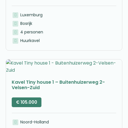
Luxemburg
Bosrijk
4 personen
Huurkavel
Kavel Tiny house 1 – Buitenhuizerweg 2-
Velsen-Zuid
€
105.000
Noord-Holland