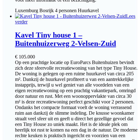
Luxemburg
Bosrijk
4 personen
Huurkavel
Lees
verder
Kavel Tiny house 1 –
Buitenhuizerweg 2-Velsen-Zuid
€
105.000
Op een prachtige locatie op EuroParcs Buitenhuizen bevindt
zich deze sfeervolle recreatiewoning van het type Tiny House.
De woning is gelegen op een ruime huurkavel van circa 205
m². Dankzij de huurkavel profiteert u van een aantrekkelijke
instapprijs, terwijl u wel geniet van alle voordelen van een
eigen recreatiewoning op een prachtig vakantiepark, omringd
door natuur en rust. Met een woonoppervlakte van circa 30
m² is deze recreatiewoning perfect geschikt voor 2 personen.
Ondanks het compacte formaat voelt de woning verrassend
ruim aan dankzij de slimme indeling. De knusse woonkamer
straalt veel sfeer uit en geeft u direct het gezellige gevoel dat
een Tiny House zo uniek maakt. Het is de ideale plek om
heerlijk tot rust te komen na een dag in de natuur. De moderne
rechte keuken is praktisch ingericht en voorzien van een