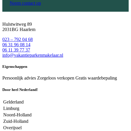
Neem contact op
Hulstwitweg 89
2031BG Haarlem
023 – 792 04 68
06 31 96 08 14
06 11 39 77 37
info@vakantieparkenmakelaar.nl
Eigenschappen
Persoonlijk advies
Zorgeloos verkopen
Gratis waardebepaling
Door heel Nederland!
Gelderland
Limburg
Noord-Holland
Zuid-Holland
Overijssel