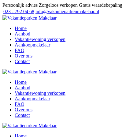
Persoonlijk advies
Zorgeloos verkopen
Gratis waardebepaling
023 - 792 04 68
info@vakantieparkenmakelaar.nl
Home
Aanbod
Vakantiewoning verkopen
Aankoopmakelaar
FAQ
Over ons
Contact
Home
Aanbod
Vakantiewoning verkopen
Aankoopmakelaar
FAQ
Over ons
Contact
Home