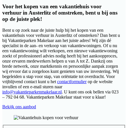
Voor het kopen van een vakantiehuis voor
verhuur in Austerlitz of omstreken, bent u bij ons
op de juiste plek!
Bent u op zoek naar de juiste hulp bij het kopen van een
vakantiehuis voor verhuur in Austerlitz of omstreken? Dan bent u
bij Vakantieparken Makelaar aan het juiste adres! Wij zijn dé
specialist in de aan- en verkoop van vakantiewoningen. Of u nu
een vakantiewoning wilt verkopen, een nieuwe vakantiewoning
zoekt of professioneel advies nodig heeft bij het aankoopproces,
onze ervaren medewerkers helpen u van A tot Z. Dankzij ons
brede netwerk, onze marktkennis en persoonlijke aanpak zorgen
wij ervoor dat u zorgeloos kunt genieten van uw investering. Wij
begeleiden u stap voor stap, van oriëntatie tot overdracht. Voor
vrijblijvend contact kunt u het
contactformulier
op de website
invullen of een e-mail sturen naar
info@vakantieparkenmakelaar.nl
. U kunt ons ook bellen via 023
– 792 04 68. Vakantieparken Makelaar staat voor u klaar!
Bekijk ons aanbod