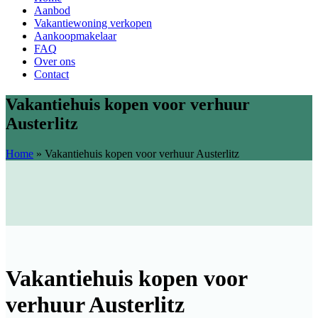
Aanbod
Vakantiewoning verkopen
Aankoopmakelaar
FAQ
Over ons
Contact
Vakantiehuis kopen voor verhuur
Austerlitz
Home
»
Vakantiehuis kopen voor verhuur Austerlitz
Vakantiehuis kopen voor
verhuur Austerlitz