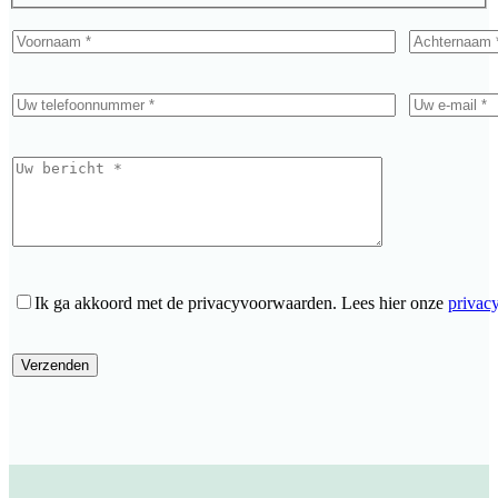
Ik ga akkoord met de privacyvoorwaarden.
Lees hier onze
privac