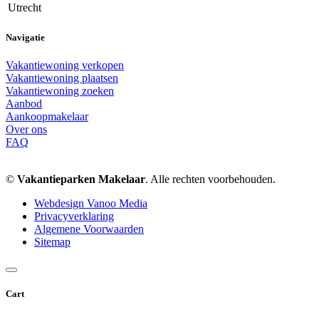
Utrecht
Navigatie
Vakantiewoning verkopen
Vakantiewoning plaatsen
Vakantiewoning zoeken
Aanbod
Aankoopmakelaar
Over ons
FAQ
©
Vakantieparken Makelaar
. Alle rechten voorbehouden.
Webdesign Vanoo Media
Privacyverklaring
Algemene Voorwaarden
Sitemap
Cart