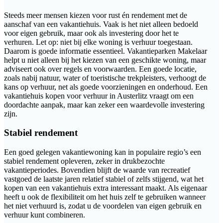
Steeds meer mensen kiezen voor rust én rendement met de
aanschaf van een vakantiehuis. Vaak is het niet alleen bedoeld
voor eigen gebruik, maar ook als investering door het te
verhuren. Let op: niet bij elke woning is verhuur toegestaan.
Daarom is goede informatie essentieel. Vakantieparken Makelaar
helpt u niet alleen bij het kiezen van een geschikte woning, maar
adviseert ook over regels en voorwaarden. Een goede locatie,
zoals nabij natuur, water of toeristische trekpleisters, verhoogt de
kans op verhuur, net als goede voorzieningen en onderhoud. Een
vakantiehuis kopen voor verhuur in Austerlitz vraagt om een
doordachte aanpak, maar kan zeker een waardevolle investering
zijn.
Stabiel rendement
Een goed gelegen vakantiewoning kan in populaire regio’s een
stabiel rendement opleveren, zeker in drukbezochte
vakantieperiodes. Bovendien blijft de waarde van recreatief
vastgoed de laatste jaren relatief stabiel of zelfs stijgend, wat het
kopen van een vakantiehuis extra interessant maakt. Als eigenaar
heeft u ook de flexibiliteit om het huis zelf te gebruiken wanneer
het niet verhuurd is, zodat u de voordelen van eigen gebruik en
verhuur kunt combineren.