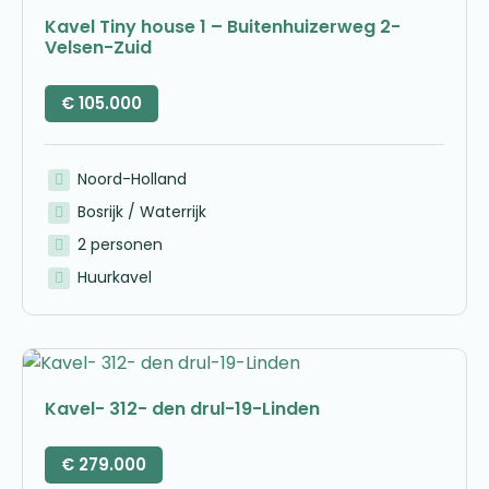
Kavel Tiny house 1 – Buitenhuizerweg 2-
Velsen-Zuid
€
105.000
Noord-Holland
Bosrijk / Waterrijk
2 personen
Huurkavel
Kavel- 312- den drul-19-Linden
€
279.000