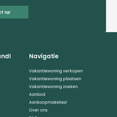
ct op
and!
Navigatie
Vakantiewoning verkopen
Vakantiewoning plaatsen
Vakantiewoning zoeken
Aanbod
Aankoopmakelaar
Over ons