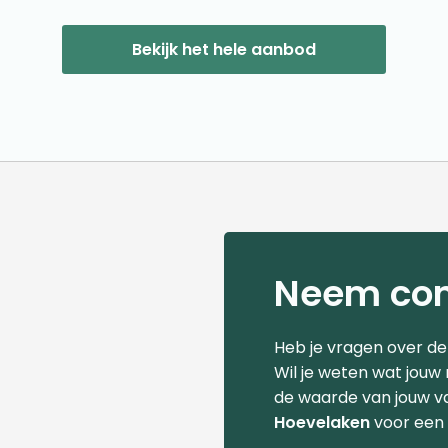
Bekijk het hele aanbod
Neem con
Heb je vragen over d
Wil je weten wat jouw
de waarde van jouw v
Hoevelaken
voor een 