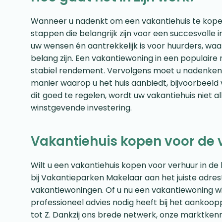
Wanneer u nadenkt om een vakantiehuis te kopen 
stappen die belangrijk zijn voor een succesvolle in
uw wensen én aantrekkelijk is voor huurders, waarb
belang zijn. Een vakantiewoning in een populaire
stabiel rendement. Vervolgens moet u nadenken 
manier waarop u het huis aanbiedt, bijvoorbeeld 
dit goed te regelen, wordt uw vakantiehuis niet a
winstgevende investering.
Vakantiehuis kopen voor de 
Wilt u een vakantiehuis kopen voor verhuur in 
bij Vakantieparken Makelaar aan het juiste adres! 
vakantiewoningen. Of u nu een vakantiewoning wi
professioneel advies nodig heeft bij het aanko
tot Z. Dankzij ons brede netwerk, onze marktkenn