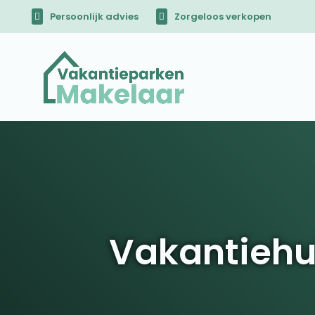
Persoonlijk advies
Zorgeloos verkopen
Vakantiehu