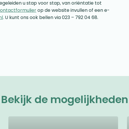
egeleiden u stap voor stap, van oriëntatie tot
ontactformulier
op de website invullen of een e-
nl
. U kunt ons ook bellen via 023 – 792 04 68.
Bekijk de mogelijkheden