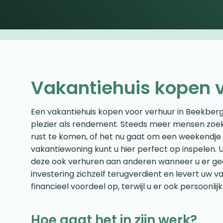
Vakantiehuis kopen 
Een vakantiehuis kopen voor verhuur in Beekberg
plezier als rendement. Steeds meer mensen zoe
rust te komen, of het nu gaat om een weekendje 
vakantiewoning kunt u hier perfect op inspelen. U
deze ook verhuren aan anderen wanneer u er gee
investering zichzelf terugverdient en levert uw v
financieel voordeel op, terwijl u er ook persoonlijk
Hoe gaat het in zijn werk?