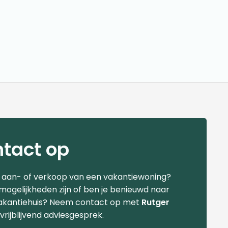
tact op
e aan- of verkoop van een vakantiewoning?
 mogelijkheden zijn of ben je benieuwd naar
akantiehuis? Neem contact op met
Rutger
vrijblijvend adviesgesprek.