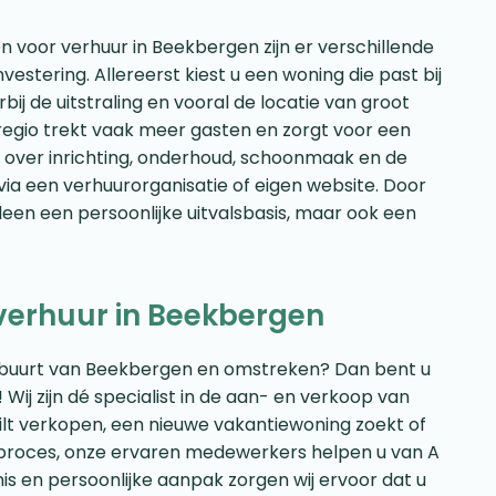
voor verhuur in Beekbergen zijn er verschillende
vestering. Allereerst kiest u een woning die past bij
ij de uitstraling en vooral de locatie van groot
 regio trekt vaak meer gasten en zorgt voor een
over inrichting, onderhoud, schoonmaak en de
via een verhuurorganisatie of eigen website. Door
lleen een persoonlijke uitvalsbasis, maar ook een
verhuur in Beekbergen
de buurt van Beekbergen en omstreken? Dan bent u
Wij zijn dé specialist in de aan- en verkoop van
lt verkopen, een nieuwe vakantiewoning zoekt of
opproces, onze ervaren medewerkers helpen u van A
is en persoonlijke aanpak zorgen wij ervoor dat u