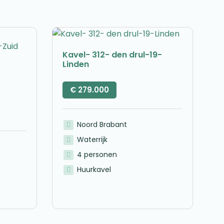
Kavel- 312- den drul-19-
Linden
€
279.000
Noord Brabant
Waterrijk
4 personen
Huurkavel