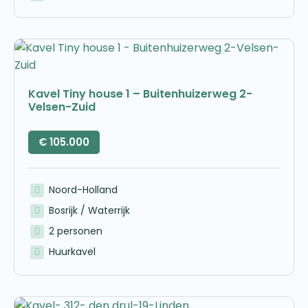
Kavel Tiny house 1 – Buitenhuizerweg 2-
Velsen-Zuid
€
105.000
Noord-Holland
Bosrijk / Waterrijk
2 personen
Huurkavel