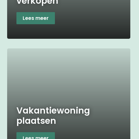
verkopen
Lees meer
Vakantiewoning
plaatsen
Lees meer