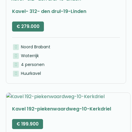
Kavel- 312- den drul-19-Linden
€
279.000
Noord Brabant
Waterrijk
4 personen
Huurkavel
Kavel 192-piekenwaardweg-10-Kerkdriel
€
199.900