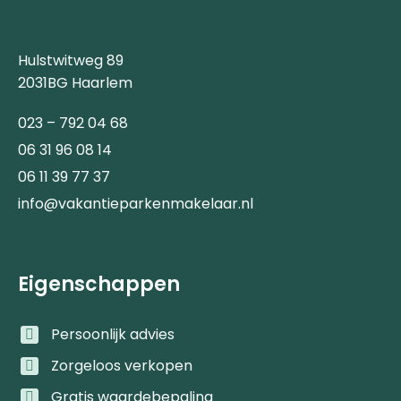
Hulstwitweg 89
2031BG Haarlem
023 – 792 04 68
06 31 96 08 14
06 11 39 77 37
info@vakantieparkenmakelaar.nl
Eigenschappen
Persoonlijk advies
Zorgeloos verkopen
Gratis waardebepaling