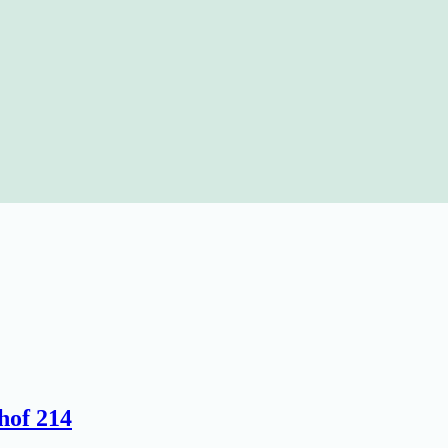
hof 214