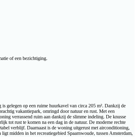
atie of een bezichtiging.
g is gelegen op een ruime huurkavel van circa 205 m². Dankzij de
 prachtig vakantiepark, omringd door natuur en rust. Met een
oning verrassend ruim aan dankzij de slimme indeling. De knusse
rlijk tot rust te komen na een dag in de natuur. De moderne rechte
abel verblijf. Daarnaast is de woning uitgerust met airconditioning,
 ligt midden in het recreatiegebied Spaarnwoude, tussen Amsterdam,