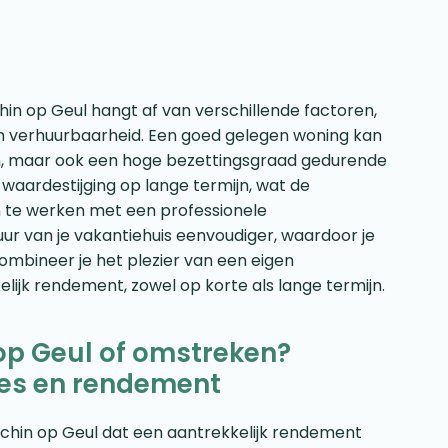
in op Geul hangt af van verschillende factoren,
an verhuurbaarheid. Een goed gelegen woning kan
ren, maar ook een hoge bezettingsgraad gedurende
n waardestijging op lange termijn, wat de
n te werken met een professionele
ur van je vakantiehuis eenvoudiger, waardoor je
ombineer je het plezier van een eigen
ijk rendement, zowel op korte als lange termijn.
 op Geul of omstreken?
ies en rendement
 Schin op Geul dat een aantrekkelijk rendement