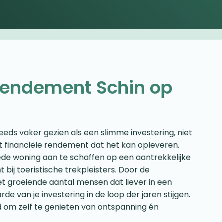
rendement Schin op
eeds vaker gezien als een slimme investering, niet
et financiële rendement dat het kan opleveren.
e woning aan te schaffen op een aantrekkelijke
t bij toeristische trekpleisters. Door de
 groeiende aantal mensen dat liever in een
rde van je investering in de loop der jaren stijgen.
d om zelf te genieten van ontspanning én