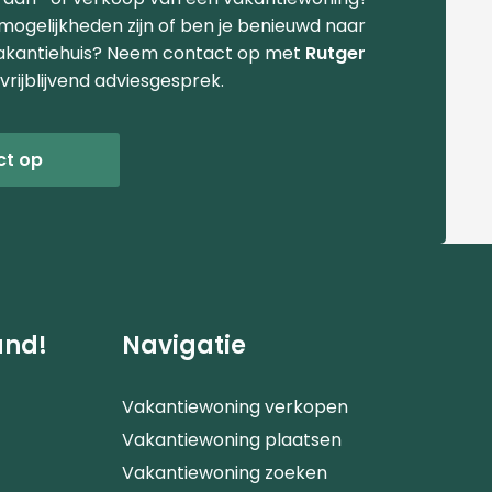
 mogelijkheden zijn of ben je benieuwd naar
akantiehuis? Neem contact op met
Rutger
vrijblijvend adviesgesprek.
ct op
and!
Navigatie
Vakantiewoning verkopen
Vakantiewoning plaatsen
Vakantiewoning zoeken