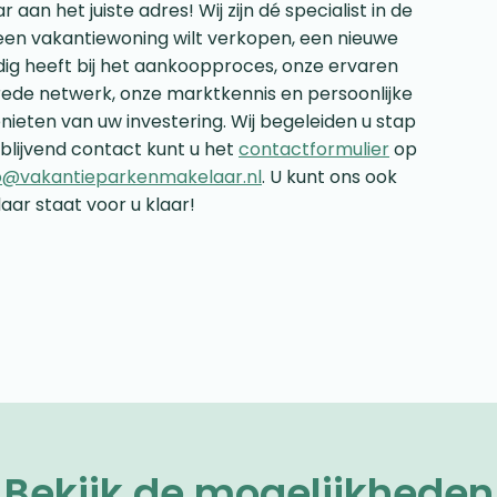
an het juiste adres! Wij zijn dé specialist in de
een vakantiewoning wilt verkopen, een nieuwe
dig heeft bij het aankoopproces, onze ervaren
rede netwerk, onze marktkennis en persoonlijke
nieten van uw investering. Wij begeleiden u stap
jblijvend contact kunt u het
contactformulier
op
o@vakantieparkenmakelaar.nl
. U kunt ons ook
aar staat voor u klaar!
Bekijk de mogelijkheden