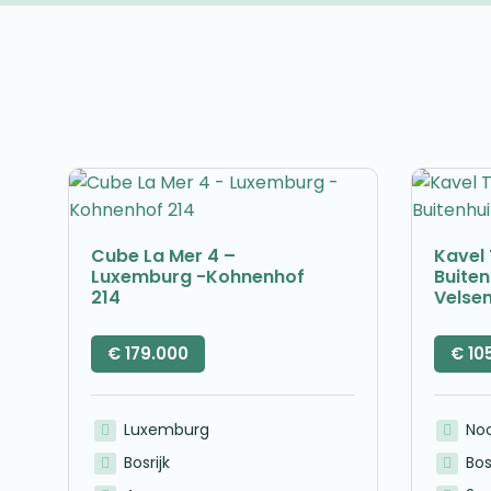
Cube La Mer 4 –
Kavel 
Luxemburg -Kohnenhof
Buite
214
Velse
€
179.000
€
10
Luxemburg
No
Bosrijk
Bos