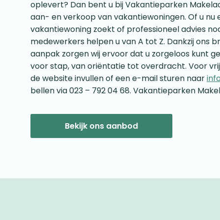
oplevert? Dan bent u bij Vakantieparken Makelaar a
aan- en verkoop van vakantiewoningen. Of u nu 
vakantiewoning zoekt of professioneel advies no
medewerkers helpen u van A tot Z. Dankzij ons b
aanpak zorgen wij ervoor dat u zorgeloos kunt ge
voor stap, van oriëntatie tot overdracht. Voor vri
de website invullen of een e-mail sturen naar
inf
bellen via 023 – 792 04 68. Vakantieparken Makel
Bekijk ons aanbod