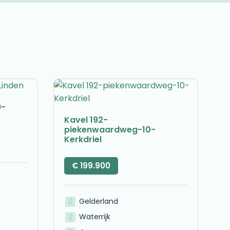
9-
Kavel 192-
piekenwaardweg-10-
Kerkdriel
€
199.900
Gelderland
Waterrijk