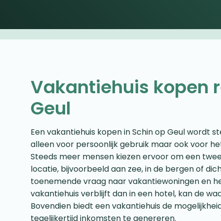
Vakantiehuis kopen 
Geul
Een vakantiehuis kopen in Schin op Geul wordt st
alleen voor persoonlijk gebruik maar ook voor h
Steeds meer mensen kiezen ervoor om een tweed
locatie, bijvoorbeeld aan zee, in de bergen of dich
toenemende vraag naar vakantiewoningen en het
vakantiehuis verblijft dan in een hotel, kan de waa
Bovendien biedt een vakantiehuis de mogelijkhei
tegelijkertijd inkomsten te genereren.