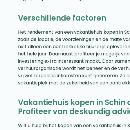
Verschillende factoren
Het rendement van een vakantiehuis kopen in Sch
zoals de locatie, de voorzieningen en de mate v
niet alleen een aantrekkelijke huurprijs opleve
het hele jaar. Daarnaast profiteer je mogelijk va
investering extra interessant maakt. Door same
verhuurorganisatie wordt het beheer en de verhu
vrijwel zorgeloos inkomsten kunt genereren. Zo c
vakantieplek met de zekerheid van een aantrekkel
Vakantiehuis kopen in Schin
Profiteer van deskundig adv
Wilt u hulp bij het kopen van een vakantiehuis in