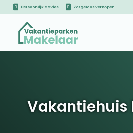
Persoonlijk advies
Zorgeloos verkopen
Vakantiehuis