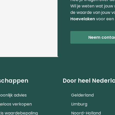
Wil je weten wat jouw
de waarde van jouw v
Hoevelaken
voor een 
Neem conta
schappen
Door heel Nederl
oonlijk advies
Gelderland
geloos verkopen
Limburg
tis waardebepaling
Noord-Holland