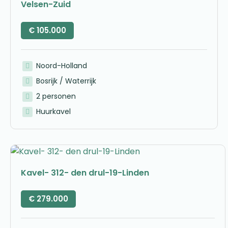
Velsen-Zuid
€
105.000
Noord-Holland
Bosrijk / Waterrijk
2 personen
Huurkavel
Kavel- 312- den drul-19-Linden
€
279.000