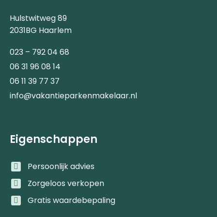
Hulstwitweg 89
2031BG Haarlem
023 – 792 04 68
06 31 96 08 14
06 11 39 77 37
info@vakantieparkenmakelaar.nl
Eigenschappen
Persoonlijk advies
Zorgeloos verkopen
Gratis waardebepaling