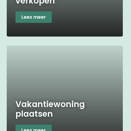
verkopen
Lees meer
Vakantiewoning
plaatsen
Lees meer