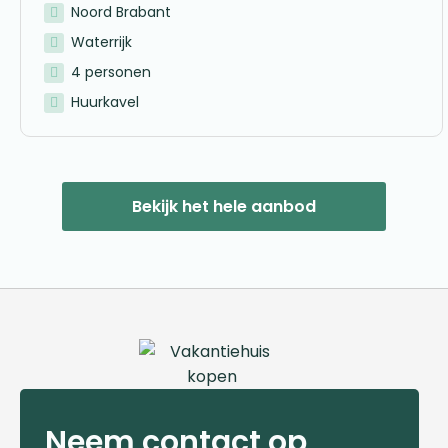
Noord Brabant
Waterrijk
4 personen
Huurkavel
Bekijk het hele aanbod
Neem contact op