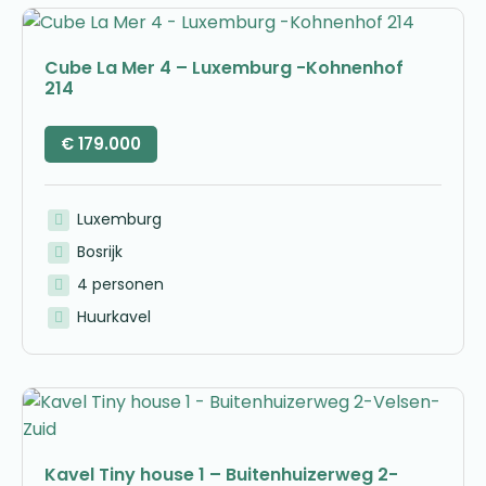
Cube La Mer 4 – Luxemburg -Kohnenhof
214
€
179.000
Luxemburg
Bosrijk
4 personen
Huurkavel
Kavel Tiny house 1 – Buitenhuizerweg 2-