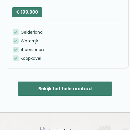
€
199.900
Gelderland
Waterrijk
4 personen
Koopkavel
Bekijk het hele aanbod