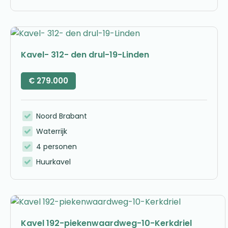
Kavel- 312- den drul-19-Linden
€
279.000
Noord Brabant
Waterrijk
4 personen
Huurkavel
Kavel 192-piekenwaardweg-10-Kerkdriel