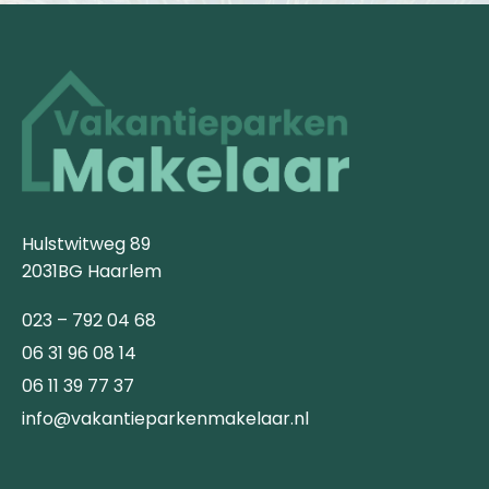
Hulstwitweg 89
2031BG Haarlem
023 – 792 04 68
06 31 96 08 14
06 11 39 77 37
info@vakantieparkenmakelaar.nl