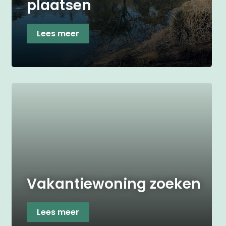
plaatsen
Lees meer
Vakantiewoning zoeken
Lees meer