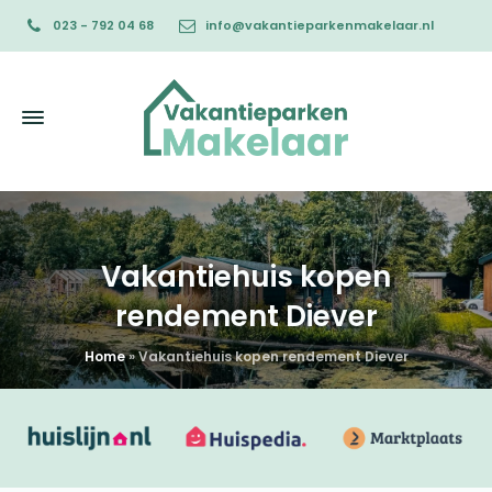
023 - 792 04 68
info@vakantieparkenmakelaar.nl
Vakantiehuis kopen
rendement Diever
Home
»
Vakantiehuis kopen rendement Diever