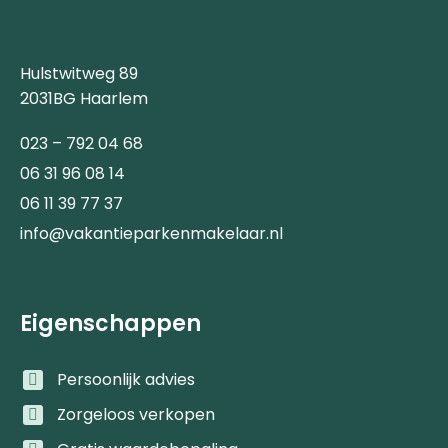
Hulstwitweg 89
2031BG Haarlem
023 – 792 04 68
06 31 96 08 14
06 11 39 77 37
info@vakantieparkenmakelaar.nl
Eigenschappen
Persoonlijk advies
Zorgeloos verkopen