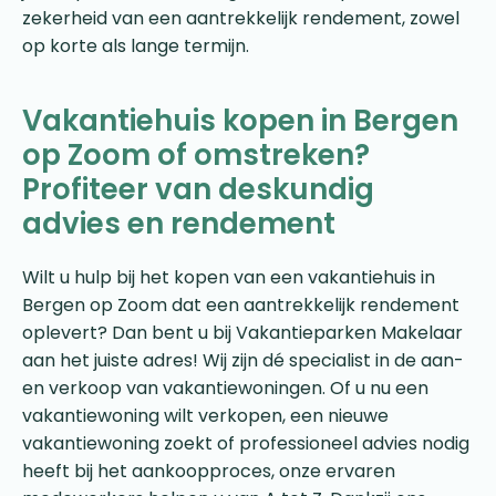
zekerheid van een aantrekkelijk rendement, zowel
op korte als lange termijn.
Vakantiehuis kopen in Bergen
op Zoom of omstreken?
Profiteer van deskundig
advies en rendement
Wilt u hulp bij het kopen van een vakantiehuis in
Bergen op Zoom dat een aantrekkelijk rendement
oplevert? Dan bent u bij Vakantieparken Makelaar
aan het juiste adres! Wij zijn dé specialist in de aan-
en verkoop van vakantiewoningen. Of u nu een
vakantiewoning wilt verkopen, een nieuwe
vakantiewoning zoekt of professioneel advies nodig
heeft bij het aankoopproces, onze ervaren