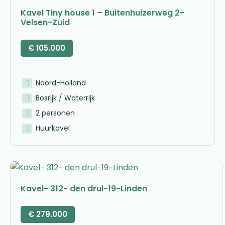
Kavel Tiny house 1 – Buitenhuizerweg 2-
Velsen-Zuid
€
105.000
Noord-Holland
Bosrijk / Waterrijk
2 personen
Huurkavel
Kavel- 312- den drul-19-Linden
€
279.000