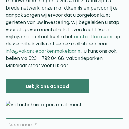
medewerkers helpen u van A tot Z. Dankzij ons
brede netwerk, onze marktkennis en persoonlijke
aanpak zorgen wij ervoor dat u zorgeloos kunt
genieten van uw investering. Wij begeleiden u stap
voor stap, van oriëntatie tot overdracht. Voor
vrijblijvend contact kunt u het
contactformulier
op
de website invullen of een e-mail sturen naar
info@vakantieparkenmakelaar.nl
. U kunt ons ook
bellen via 023 – 792 04 68. Vakantieparken
Makelaar staat voor u klaar!
Bekijk ons aanbod