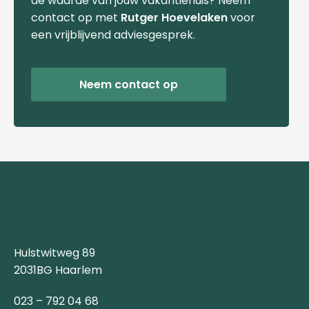
de waarde van jouw vakantiehuis? Neem
contact op met
Rutger Hoevelaken
voor
een vrijblijvend adviesgesprek.
Neem contact op
Hulstwitweg 89
2031BG Haarlem
023 – 792 04 68