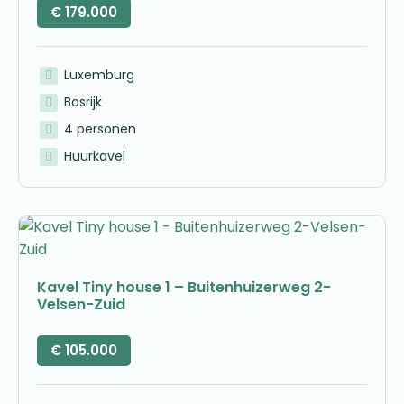
€
179.000
Luxemburg
Bosrijk
4 personen
Huurkavel
Kavel Tiny house 1 – Buitenhuizerweg 2-
Velsen-Zuid
€
105.000