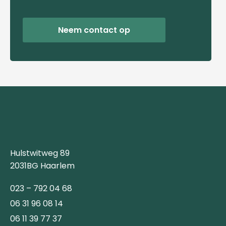
Neem contact op
Hulstwitweg 89
2031BG Haarlem
023 – 792 04 68
06 31 96 08 14
06 11 39 77 37