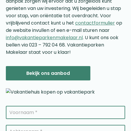
aanpak zorgen wij ervoor dat u zorgeloos kunt
genieten van uw investering. Wij begeleiden u stap
voor stap, van oriëntatie tot overdracht. Voor
vrijblijvend contact kunt u het
contactformulier
op
de website invullen of een e-mail sturen naar
info@vakantieparkenmakelaar.nl
. U kunt ons ook
bellen via 023 – 792 04 68. Vakantieparken
Makelaar staat voor u klaar!
Bekijk ons aanbod