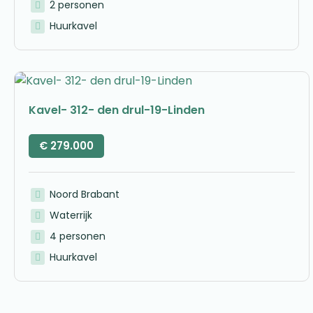
2 personen
Huurkavel
Kavel- 312- den drul-19-Linden
€
279.000
Noord Brabant
Waterrijk
4 personen
Huurkavel