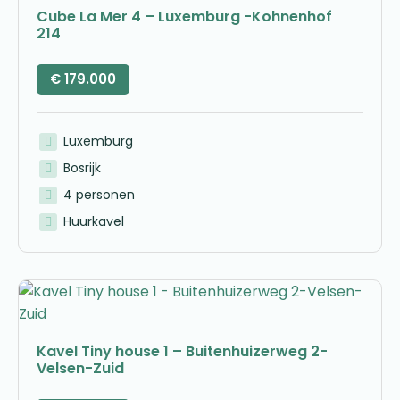
Cube La Mer 4 – Luxemburg -Kohnenhof
214
€
179.000
Luxemburg
Bosrijk
4 personen
Huurkavel
Kavel Tiny house 1 – Buitenhuizerweg 2-
Velsen-Zuid