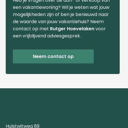
Heb je vragen over de aan- of verkoop van
een vakantiewoning? Wil je weten wat jouw
mogelijkheden zijn of ben je benieuwd naar
de waarde van jouw vakantiehuis? Neem
contact op met
Rutger Hoevelaken
voor
een vrijblijvend adviesgesprek.
Neem contact op
Hulstwitweg 89