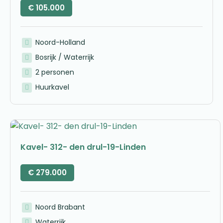
€
105.000
Noord-Holland
Bosrijk / Waterrijk
2 personen
Huurkavel
Kavel- 312- den drul-19-Linden
€
279.000
Noord Brabant
Waterrijk