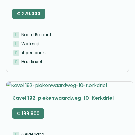
€
279.000
Noord Brabant
Waterrijk
4 personen
Huurkavel
Kavel 192-piekenwaardweg-10-Kerkdriel
€
199.900
Gelderland