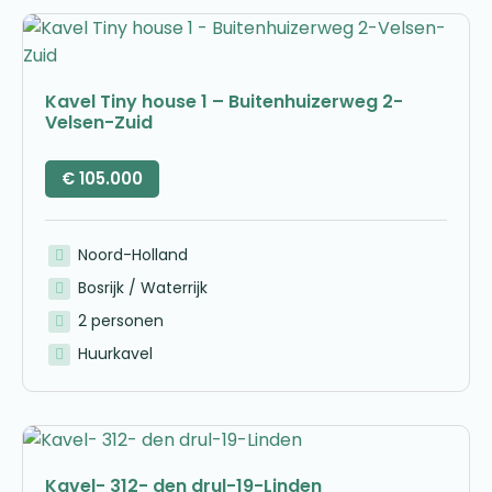
Kavel Tiny house 1 – Buitenhuizerweg 2-
Velsen-Zuid
€
105.000
Noord-Holland
Bosrijk / Waterrijk
2 personen
Huurkavel
Kavel- 312- den drul-19-Linden