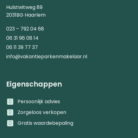
Hulstwitweg 89
2031BG Haarlem
023 – 792 04 68
06 31 96 08 14
06 11 39 77 37
info@vakantieparkenmakelaar.nl
Eigenschappen
Persoonlijk advies
Zorgeloos verkopen
Gratis waardebepaling