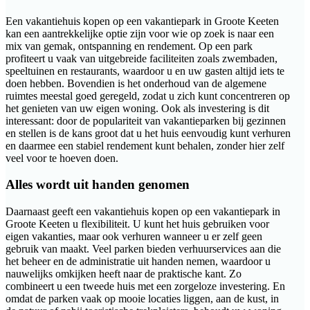
Een vakantiehuis kopen op een vakantiepark in Groote Keeten
kan een aantrekkelijke optie zijn voor wie op zoek is naar een
mix van gemak, ontspanning en rendement. Op een park
profiteert u vaak van uitgebreide faciliteiten zoals zwembaden,
speeltuinen en restaurants, waardoor u en uw gasten altijd iets te
doen hebben. Bovendien is het onderhoud van de algemene
ruimtes meestal goed geregeld, zodat u zich kunt concentreren op
het genieten van uw eigen woning. Ook als investering is dit
interessant: door de populariteit van vakantieparken bij gezinnen
en stellen is de kans groot dat u het huis eenvoudig kunt verhuren
en daarmee een stabiel rendement kunt behalen, zonder hier zelf
veel voor te hoeven doen.
Alles wordt uit handen genomen
Daarnaast geeft een vakantiehuis kopen op een vakantiepark in
Groote Keeten u flexibiliteit. U kunt het huis gebruiken voor
eigen vakanties, maar ook verhuren wanneer u er zelf geen
gebruik van maakt. Veel parken bieden verhuurservices aan die
het beheer en de administratie uit handen nemen, waardoor u
nauwelijks omkijken heeft naar de praktische kant. Zo
combineert u een tweede huis met een zorgeloze investering. En
omdat de parken vaak op mooie locaties liggen, aan de kust, in