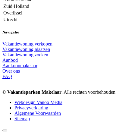
Zuid-Holland
Overijssel
Utrecht
Navigatie
Vakantiewoning verkopen
Vakantiewoning plaatsen
Vakantiewoning zoeken
Aanbod
Aankoopmakelaar
Over ons
FAQ
©
Vakantieparken Makelaar
. Alle rechten voorbehouden.
Webdesign Vanoo Media
Privacyverklaring
Algemene Voorwaarden
Sitemap