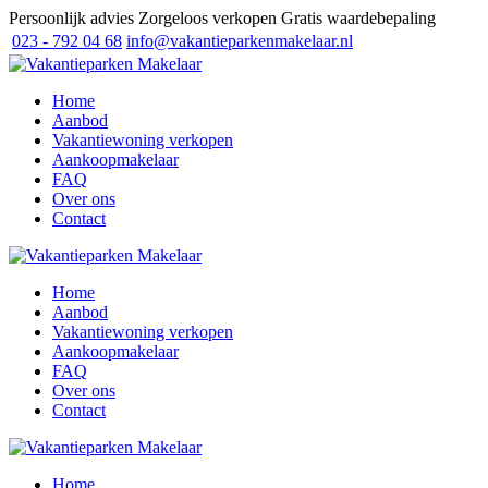
Persoonlijk advies
Zorgeloos verkopen
Gratis waardebepaling
023 - 792 04 68
info@vakantieparkenmakelaar.nl
Home
Aanbod
Vakantiewoning verkopen
Aankoopmakelaar
FAQ
Over ons
Contact
Home
Aanbod
Vakantiewoning verkopen
Aankoopmakelaar
FAQ
Over ons
Contact
Home