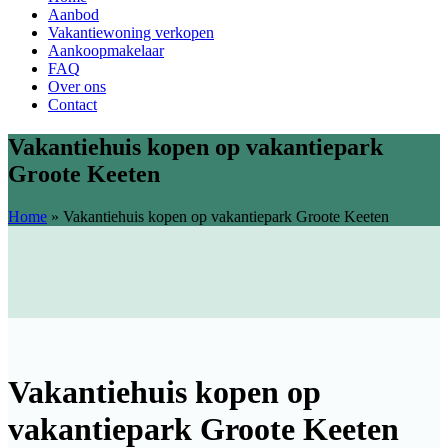
Aanbod
Vakantiewoning verkopen
Aankoopmakelaar
FAQ
Over ons
Contact
Vakantiehuis kopen op vakantiepark
Groote Keeten
Home
»
Vakantiehuis kopen op vakantiepark Groote Keeten
Vakantiehuis kopen op
vakantiepark Groote Keeten