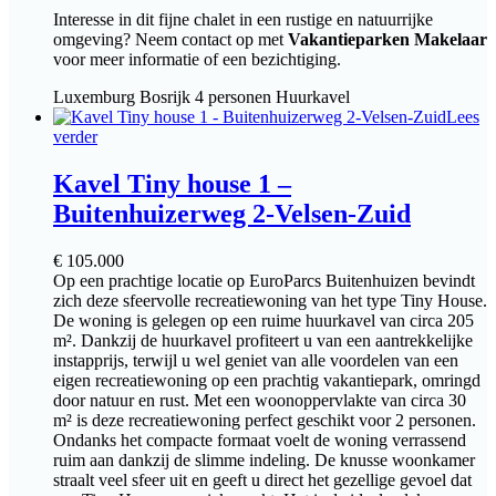
Interesse in dit fijne chalet in een rustige en natuurrijke
omgeving? Neem contact op met
Vakantieparken Makelaar
voor meer informatie of een bezichtiging.
Luxemburg
Bosrijk
4 personen
Huurkavel
Lees
verder
Kavel Tiny house 1 –
Buitenhuizerweg 2-Velsen-Zuid
€
105.000
Op een prachtige locatie op EuroParcs Buitenhuizen bevindt
zich deze sfeervolle recreatiewoning van het type Tiny House.
De woning is gelegen op een ruime huurkavel van circa 205
m². Dankzij de huurkavel profiteert u van een aantrekkelijke
instapprijs, terwijl u wel geniet van alle voordelen van een
eigen recreatiewoning op een prachtig vakantiepark, omringd
door natuur en rust. Met een woonoppervlakte van circa 30
m² is deze recreatiewoning perfect geschikt voor 2 personen.
Ondanks het compacte formaat voelt de woning verrassend
ruim aan dankzij de slimme indeling. De knusse woonkamer
straalt veel sfeer uit en geeft u direct het gezellige gevoel dat