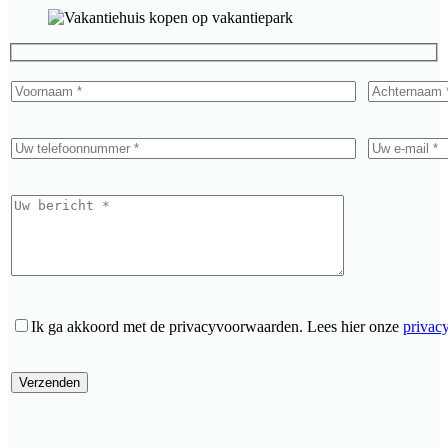
Ik ga akkoord met de privacyvoorwaarden.
Lees hier onze
privac