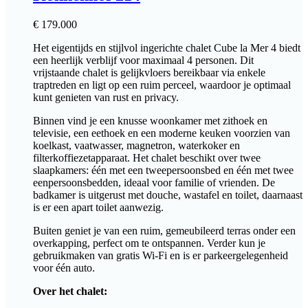
€
179.000
Het eigentijds en stijlvol ingerichte chalet Cube la Mer 4 biedt
een heerlijk verblijf voor maximaal 4 personen. Dit
vrijstaande chalet is gelijkvloers bereikbaar via enkele
traptreden en ligt op een ruim perceel, waardoor je optimaal
kunt genieten van rust en privacy.
Binnen vind je een knusse woonkamer met zithoek en
televisie, een eethoek en een moderne keuken voorzien van
koelkast, vaatwasser, magnetron, waterkoker en
filterkoffiezetapparaat. Het chalet beschikt over twee
slaapkamers: één met een tweepersoonsbed en één met twee
eenpersoonsbedden, ideaal voor familie of vrienden. De
badkamer is uitgerust met douche, wastafel en toilet, daarnaast
is er een apart toilet aanwezig.
Buiten geniet je van een ruim, gemeubileerd terras onder een
overkapping, perfect om te ontspannen. Verder kun je
gebruikmaken van gratis Wi-Fi en is er parkeergelegenheid
voor één auto.
Over het chalet: