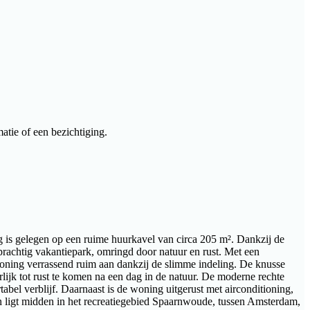
atie of een bezichtiging.
g is gelegen op een ruime huurkavel van circa 205 m². Dankzij de
 prachtig vakantiepark, omringd door natuur en rust. Met een
oning verrassend ruim aan dankzij de slimme indeling. De knusse
rlijk tot rust te komen na een dag in de natuur. De moderne rechte
abel verblijf. Daarnaast is de woning uitgerust met airconditioning,
 ligt midden in het recreatiegebied Spaarnwoude, tussen Amsterdam,