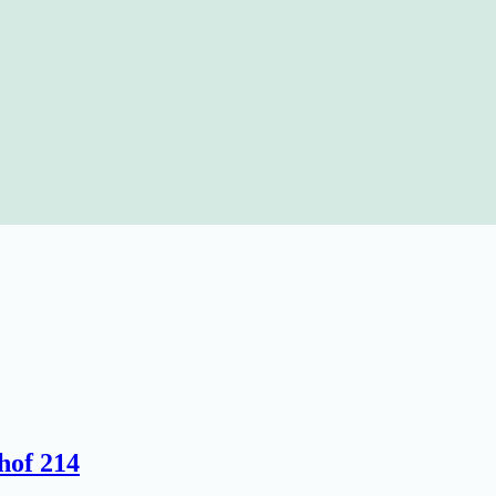
hof 214