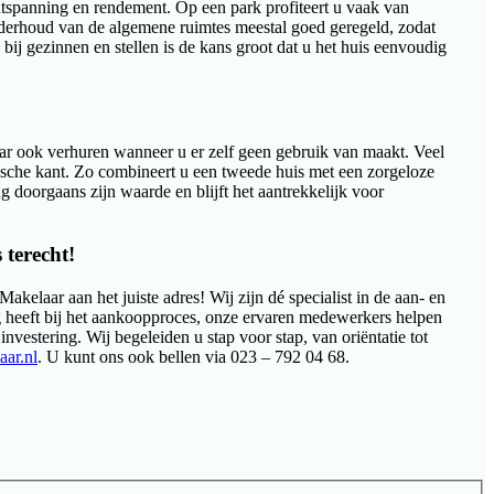
ntspanning en rendement. Op een park profiteert u vaak van
onderhoud van de algemene ruimtes meestal goed geregeld, zodat
bij gezinnen en stellen is de kans groot dat u het huis eenvoudig
maar ook verhuren wanneer u er zelf geen gebruik van maakt. Veel
ische kant. Zo combineert u een tweede huis met een zorgeloze
g doorgaans zijn waarde en blijft het aantrekkelijk voor
 terecht!
kelaar aan het juiste adres! Wij zijn dé specialist in de aan- en
 heeft bij het aankoopproces, onze ervaren medewerkers helpen
vestering. Wij begeleiden u stap voor stap, van oriëntatie tot
ar.nl
. U kunt ons ook bellen via 023 – 792 04 68.