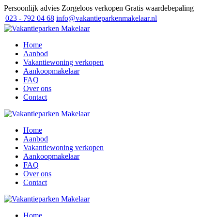
Persoonlijk advies
Zorgeloos verkopen
Gratis waardebepaling
023 - 792 04 68
info@vakantieparkenmakelaar.nl
Home
Aanbod
Vakantiewoning verkopen
Aankoopmakelaar
FAQ
Over ons
Contact
Home
Aanbod
Vakantiewoning verkopen
Aankoopmakelaar
FAQ
Over ons
Contact
Home