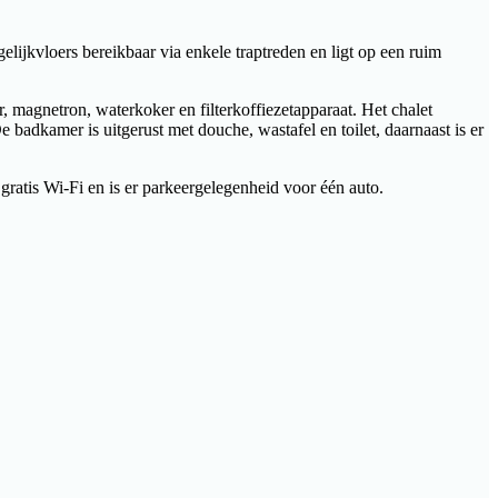
 gelijkvloers bereikbaar via enkele traptreden en ligt op een ruim
 magnetron, waterkoker en filterkoffiezetapparaat. Het chalet
adkamer is uitgerust met douche, wastafel en toilet, daarnaast is er
ratis Wi-Fi en is er parkeergelegenheid voor één auto.