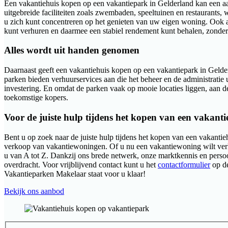
Een vakantiehuis kopen op een vakantiepark in Gelderland kan een aa
uitgebreide faciliteiten zoals zwembaden, speeltuinen en restaurants
u zich kunt concentreren op het genieten van uw eigen woning. Ook als 
kunt verhuren en daarmee een stabiel rendement kunt behalen, zonder 
Alles wordt uit handen genomen
Daarnaast geeft een vakantiehuis kopen op een vakantiepark in Gelder
parken bieden verhuurservices aan die het beheer en de administrati
investering. En omdat de parken vaak op mooie locaties liggen, aan de 
toekomstige kopers.
Voor de juiste hulp tijdens het kopen van een vakanti
Bent u op zoek naar de juiste hulp tijdens het kopen van een vakantieh
verkoop van vakantiewoningen. Of u nu een vakantiewoning wilt verk
u van A tot Z. Dankzij ons brede netwerk, onze marktkennis en persoon
overdracht. Voor vrijblijvend contact kunt u het
contactformulier
op de
Vakantieparken Makelaar staat voor u klaar!
Bekijk ons aanbod