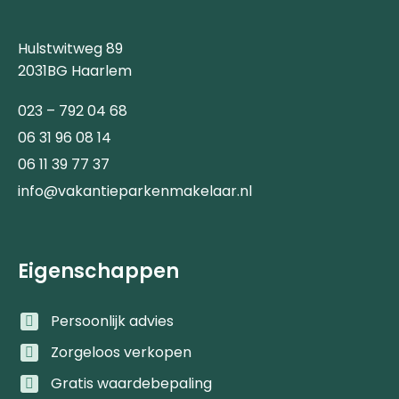
Hulstwitweg 89
2031BG Haarlem
023 – 792 04 68
06 31 96 08 14
06 11 39 77 37
info@vakantieparkenmakelaar.nl
Eigenschappen
Persoonlijk advies
Zorgeloos verkopen
Gratis waardebepaling