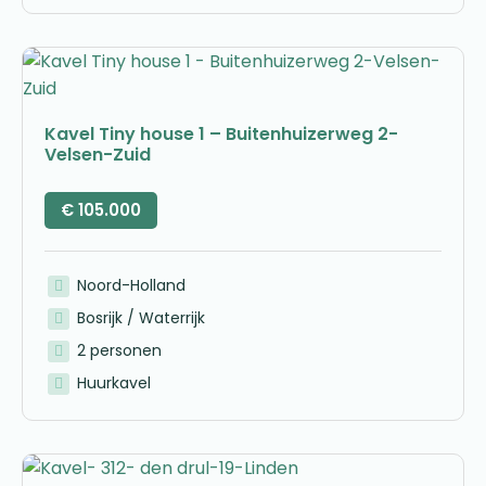
Kavel Tiny house 1 – Buitenhuizerweg 2-
Velsen-Zuid
€
105.000
Noord-Holland
Bosrijk / Waterrijk
2 personen
Huurkavel