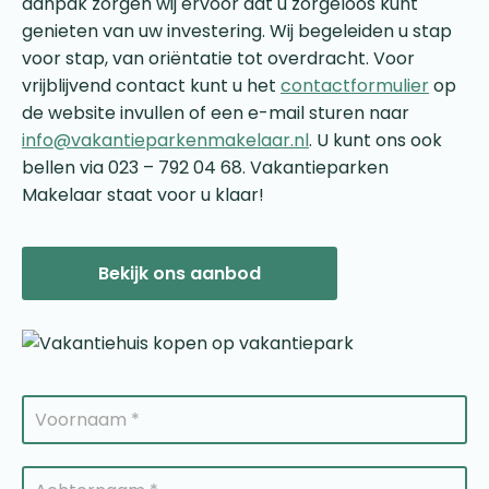
aanpak zorgen wij ervoor dat u zorgeloos kunt
genieten van uw investering. Wij begeleiden u stap
voor stap, van oriëntatie tot overdracht. Voor
vrijblijvend contact kunt u het
contactformulier
op
de website invullen of een e-mail sturen naar
info@vakantieparkenmakelaar.nl
. U kunt ons ook
bellen via 023 – 792 04 68. Vakantieparken
Makelaar staat voor u klaar!
Bekijk ons aanbod