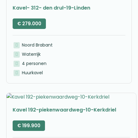
Kavel- 312- den drul-19-Linden
€
279.000
Noord Brabant
Waterrijk
4 personen
Huurkavel
Kavel 192-piekenwaardweg-10-Kerkdriel
€
199.900