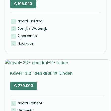
€
105.000
Noord-Holland
Bosrijk / Waterrijk
2 personen
Huurkavel
Kavel- 312- den drul-19-Linden
€
279.000
Noord Brabant
Waterrijk