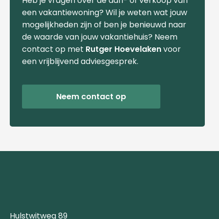
Heb je vragen over de aan- of verkoop van
een vakantiewoning? Wil je weten wat jouw
mogelijkheden zijn of ben je benieuwd naar
de waarde van jouw vakantiehuis? Neem
contact op met
Rutger Hoevelaken
voor
een vrijblijvend adviesgesprek.
Neem contact op
Hulstwitweg 89