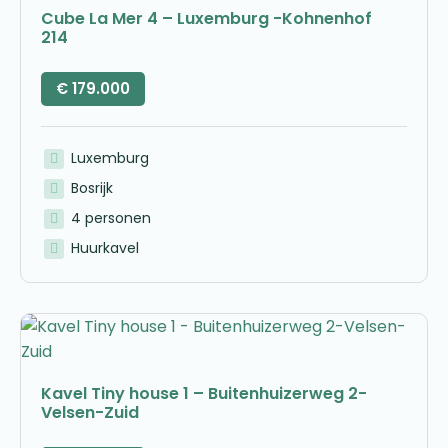
Cube La Mer 4 – Luxemburg -Kohnenhof
214
€
179.000
Luxemburg
Bosrijk
4 personen
Huurkavel
Kavel Tiny house 1 – Buitenhuizerweg 2-
Velsen-Zuid