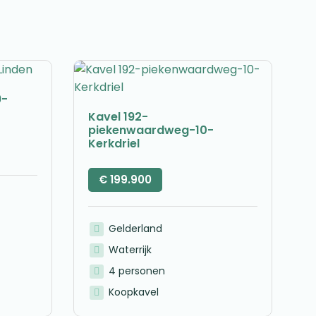
9-
Kavel 192-
piekenwaardweg-10-
Kerkdriel
€
199.900
Gelderland
Waterrijk
4 personen
Koopkavel