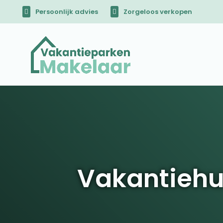
Persoonlijk advies
Zorgeloos verkopen
Vakantiehu