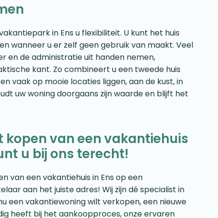
omen
ntiepark in Ens u flexibiliteit. U kunt het huis
en wanneer u er zelf geen gebruik van maakt. Veel
r en de administratie uit handen nemen,
aktische kant. Zo combineert u een tweede huis
n vaak op mooie locaties liggen, aan de kust, in
houdt uw woning doorgaans zijn waarde en blijft het
het kopen van een vakantiehuis
nt u bij ons terecht!
pen van een vakantiehuis in Ens op een
ar aan het juiste adres! Wij zijn dé specialist in
nu een vakantiewoning wilt verkopen, een nieuwe
dig heeft bij het aankoopproces, onze ervaren