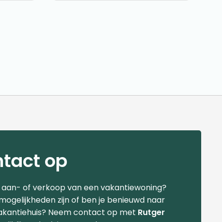
tact op
e aan- of verkoop van een vakantiewoning?
 mogelijkheden zijn of ben je benieuwd naar
akantiehuis? Neem contact op met
Rutger