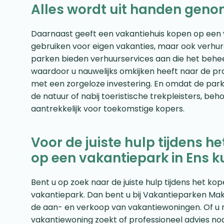
Alles wordt uit handen gen
Daarnaast geeft een vakantiehuis kopen op een vaka
gebruiken voor eigen vakanties, maar ook verhur
parken bieden verhuurservices aan die het behee
waardoor u nauwelijks omkijken heeft naar de pr
met een zorgeloze investering. En omdat de parke
de natuur of nabij toeristische trekpleisters, be
aantrekkelijk voor toekomstige kopers.
Voor de juiste hulp tijdens 
op een vakantiepark in Ens ku
Bent u op zoek naar de juiste hulp tijdens het ko
vakantiepark. Dan bent u bij Vakantieparken Makela
de aan- en verkoop van vakantiewoningen. Of u 
vakantiewoning zoekt of professioneel advies no