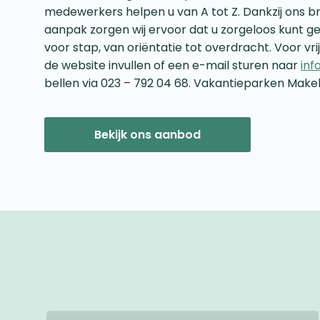
medewerkers helpen u van A tot Z. Dankzij ons b
aanpak zorgen wij ervoor dat u zorgeloos kunt ge
voor stap, van oriëntatie tot overdracht. Voor vri
de website invullen of een e-mail sturen naar
inf
bellen via 023 – 792 04 68. Vakantieparken Makel
Bekijk ons aanbod