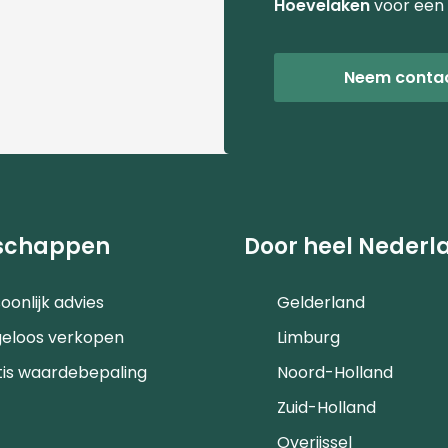
Hoevelaken
voor een 
Neem conta
schappen
Door heel Nederl
oonlijk advies
Gelderland
geloos verkopen
Limburg
tis waardebepaling
Noord-Holland
Zuid-Holland
Overijssel