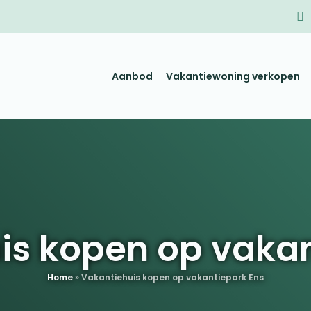
Aanbod
Vakantiewoning verkopen
is kopen op vakan
Home
»
Vakantiehuis kopen op vakantiepark Ens