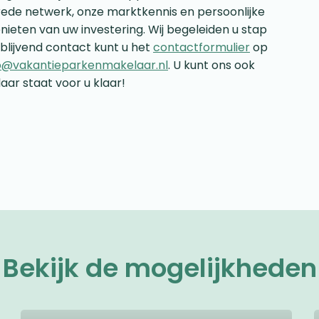
rede netwerk, onze marktkennis en persoonlijke
nieten van uw investering. Wij begeleiden u stap
jblijvend contact kunt u het
contactformulier
op
o@vakantieparkenmakelaar.nl
. U kunt ons ook
aar staat voor u klaar!
Bekijk de mogelijkheden