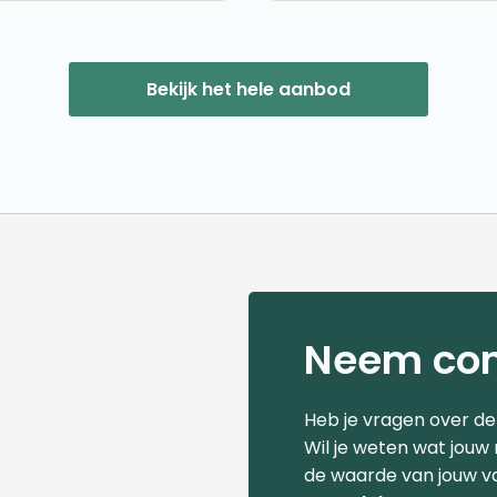
Bekijk het hele aanbod
Neem con
Heb je vragen over d
Wil je weten wat jouw
de waarde van jouw v