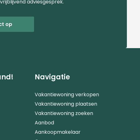
vrijblijvend adviesgesprek.
ct op
and!
Navigatie
Vakantiewoning verkopen
Vakantiewoning plaatsen
Vakantiewoning zoeken
Aanbod
Aankoopmakelaar