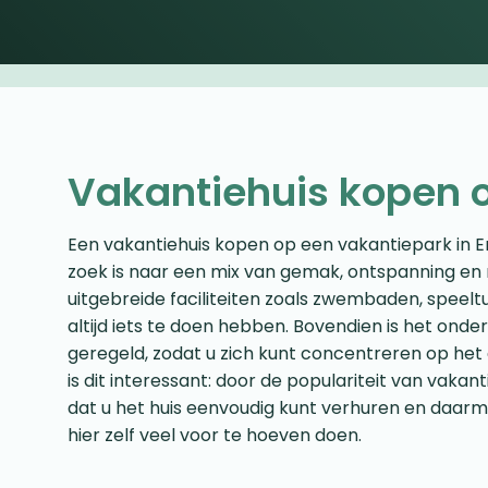
Vakantiehuis kopen 
Een vakantiehuis kopen op een vakantiepark in En
zoek is naar een mix van gemak, ontspanning en
uitgebreide faciliteiten zoals zwembaden, speel
altijd iets te doen hebben. Bovendien is het on
geregeld, zodat u zich kunt concentreren op het 
is dit interessant: door de populariteit van vakan
dat u het huis eenvoudig kunt verhuren en daar
hier zelf veel voor te hoeven doen.