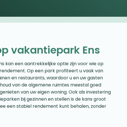
op vakantiepark Ens
s kan een aantrekkelijke optie zijn voor wie op
 rendement. Op een park profiteert u vaak van
tuinen en restaurants, waardoor u en uw gasten
derhoud van de algemene ruimtes meestal goed
genieten van uw eigen woning. Ook als investering
tieparken bij gezinnen en stellen is de kans groot
mee een stabiel rendement kunt behalen, zonder