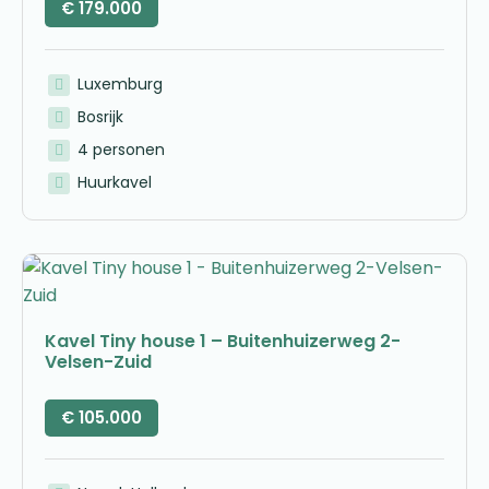
€
179.000
Luxemburg
Bosrijk
4 personen
Huurkavel
Kavel Tiny house 1 – Buitenhuizerweg 2-
Velsen-Zuid
€
105.000