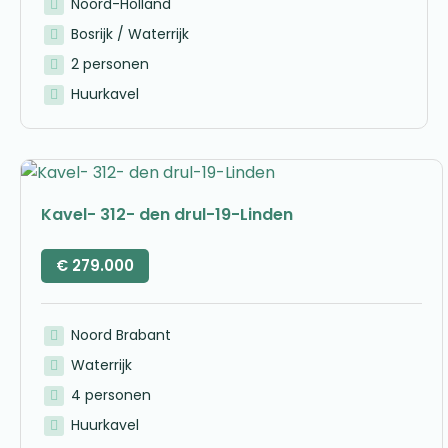
Noord-Holland
Bosrijk / Waterrijk
2 personen
Huurkavel
Kavel- 312- den drul-19-Linden
€
279.000
Noord Brabant
Waterrijk
4 personen
Huurkavel