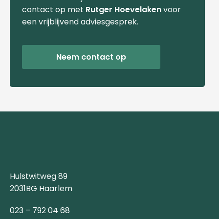
contact op met
Rutger Hoevelaken
voor
een vrijblijvend adviesgesprek.
Neem contact op
Hulstwitweg 89
2031BG Haarlem
023 – 792 04 68