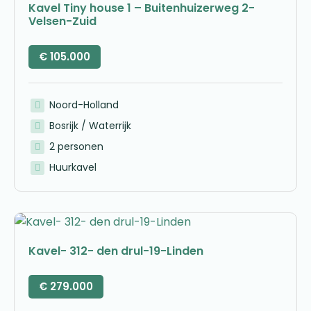
Kavel Tiny house 1 – Buitenhuizerweg 2-
Velsen-Zuid
€
105.000
Noord-Holland
Bosrijk / Waterrijk
2 personen
Huurkavel
Kavel- 312- den drul-19-Linden
€
279.000