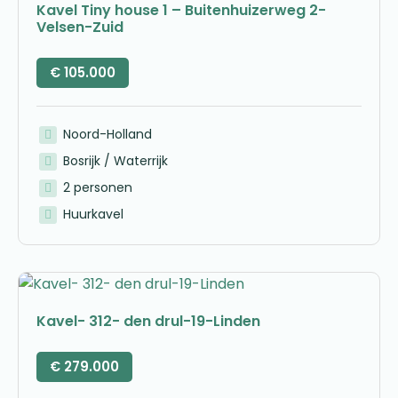
Kavel Tiny house 1 – Buitenhuizerweg 2-
Velsen-Zuid
€
105.000
Noord-Holland
Bosrijk / Waterrijk
2 personen
Huurkavel
Kavel- 312- den drul-19-Linden
€
279.000